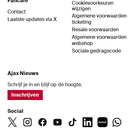
Fancare
Cookievoorkeuren
wijzigen
Contact
Algemene voorwaarden
Laatste updates via X
ticketing
Resale voorwaarden
Algemene voorwaarden
webshop
Sociale gedragscode
Ajax Nieuws
Schrijf je in en blijf op de hoogte.
Inschrijven
Social