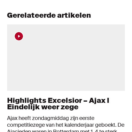
Gerelateerde artikelen
Highlights Excelsior – Ajax l
Eindelijk weer zege
Ajax heeft zondagmiddag zijn eerste
competitiezege van het kalenderjaar geboekt. De
Ajacieden waren in Rotterdam met 1-4 te sterk