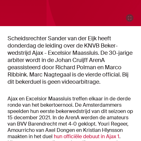
Scheidsrechter Sander van der Eijk heeft
donderdag de leiding over de KNVB Beker-
wedstrijd Ajax - Excelsior Maassluis. De 30-jarige
arbiter wordt in de Johan Cruijff ArenA
geassisteerd door Richard Polman en Marco
Ribbink. Marc Nagtegaal is de vierde official. Bij
dit bekerduel is geen videoarbitrage.
Ajax en Excelsior Maassluis treffen elkaar in de derde
ronde van het bekertoernooi. De Amsterdammers
speelden hun eerste bekerwedstrijd van dit seizoen op
15 december 2021. In de ArenA werden de amateurs
van BVV Barendrecht met 4-0 geklopt. Youri Regeer,
Amourricho van Axel Dongen en Kristian Hlynsson
maakten in het duel
hun officiële debuut in Ajax 1
.