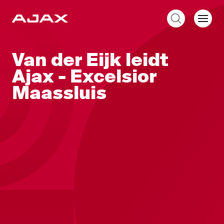
NL
Van der Eijk leidt
Ajax - Excelsior
Maassluis