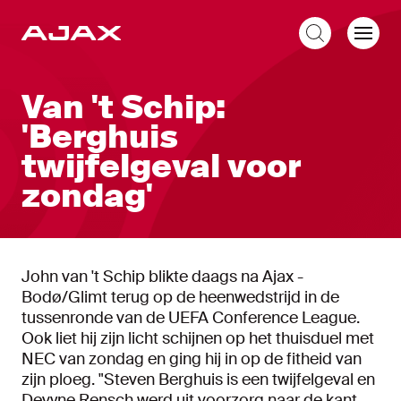
NL
Van 't Schip:
'Berghuis
twijfelgeval voor
zondag'
John van 't Schip blikte daags na Ajax -
Bodø/Glimt terug op de heenwedstrijd in de
tussenronde van de UEFA Conference League.
Ook liet hij zijn licht schijnen op het thuisduel met
NEC van zondag en ging hij in op de fitheid van
zijn ploeg. "Steven Berghuis is een twijfelgeval en
Devyne Rensch werd uit voorzorg naar de kant