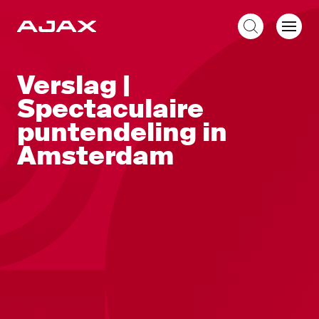
NL
Verslag |
Spectaculaire
puntendeling in
Amsterdam