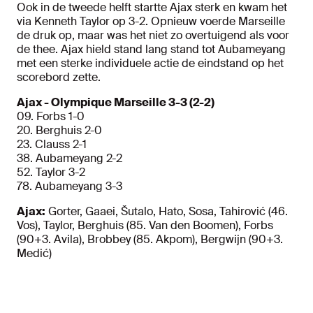
Ook in de tweede helft startte Ajax sterk en kwam het
via Kenneth Taylor op 3-2. Opnieuw voerde Marseille
de druk op, maar was het niet zo overtuigend als voor
de thee. Ajax hield stand lang stand tot Aubameyang
met een sterke individuele actie de eindstand op het
scorebord zette.
Ajax - Olympique Marseille 3-3 (2-2)
09. Forbs 1-0
20. Berghuis 2-0
23. Clauss 2-1
38. Aubameyang 2-2
52. Taylor 3-2
78. Aubameyang 3-3
Ajax:
Gorter, Gaaei, Šutalo, Hato, Sosa, Tahirović (46.
Vos), Taylor, Berghuis (85. Van den Boomen), Forbs
(90+3. Avila), Brobbey (85. Akpom), Bergwijn (90+3.
Medić)