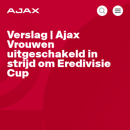
NL
Verslag | Ajax
Vrouwen
uitgeschakeld in
strijd om Eredivisie
Cup