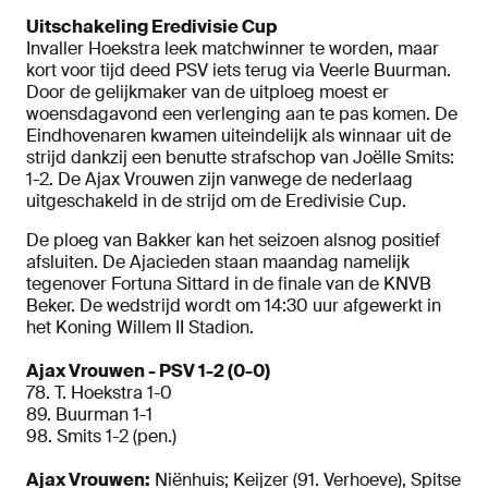
Uitschakeling Eredivisie Cup
Invaller Hoekstra leek matchwinner te worden, maar
kort voor tijd deed PSV iets terug via Veerle Buurman.
Door de gelijkmaker van de uitploeg moest er
woensdagavond een verlenging aan te pas komen. De
Eindhovenaren kwamen uiteindelijk als winnaar uit de
strijd dankzij een benutte strafschop van Joëlle Smits:
1-2. De Ajax Vrouwen zijn vanwege de nederlaag
uitgeschakeld in de strijd om de Eredivisie Cup.
De ploeg van Bakker kan het seizoen alsnog positief
afsluiten. De Ajacieden staan maandag namelijk
tegenover Fortuna Sittard in de finale van de KNVB
Beker. De wedstrijd wordt om 14:30 uur afgewerkt in
het Koning Willem II Stadion.
Ajax Vrouwen - PSV 1-2 (0-0)
78. T. Hoekstra 1-0
89. Buurman 1-1
98. Smits 1-2 (pen.)
Ajax Vrouwen:
Niënhuis; Keijzer (91. Verhoeve), Spitse