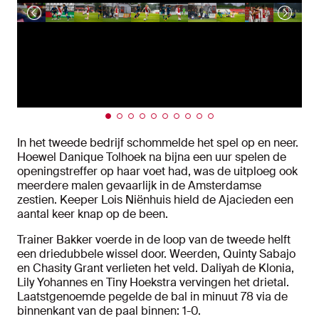
In het tweede bedrijf schommelde het spel op en neer.
Hoewel Danique Tolhoek na bijna een uur spelen de
openingstreffer op haar voet had, was de uitploeg ook
meerdere malen gevaarlijk in de Amsterdamse
zestien. Keeper Lois Niënhuis hield de Ajacieden een
aantal keer knap op de been.
Trainer Bakker voerde in de loop van de tweede helft
een driedubbele wissel door. Weerden, Quinty Sabajo
en Chasity Grant verlieten het veld. Daliyah de Klonia,
Lily Yohannes en Tiny Hoekstra vervingen het drietal.
Laatstgenoemde pegelde de bal in minuut 78 via de
binnenkant van de paal binnen: 1-0.