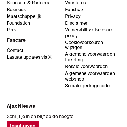
Sponsors & Partners
Vacatures
Business
Fanshop
Maatschappelijk
Privacy
Foundation
Disclaimer
Pers
Vulnerability disclosure
policy
Fancare
Cookievoorkeuren
wijzigen
Contact
Algemene voorwaarden
Laatste updates via X
ticketing
Resale voorwaarden
Algemene voorwaarden
webshop
Sociale gedragscode
Ajax Nieuws
Schrijf je in en blijf op de hoogte.
Inschrijven