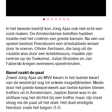
In het tweede bedrijf kon Jong Ajax ook niet echt een
vuist maken. De Amsterdamse beloften hadden
moeite met het creëren van goede kansen. Na een uur
spelen besloot Peereboom een driedubbele wissel
door te voeren. Olivier Aertssen, die lang uit de
roulatie was door een knieblessure, maakte zijn
rentree op de Toekomst. Julian Brandes en Jan
Faberski kregen eveneens speelminuten.
Banel raakt de paal
Zowel Jong Ajax als MVV kwam in het laatste kwart
van de wedstrijd nog tot enkele mogelijkheden. Mede
door het goede keeperswerk aan beide kanten bleven
treffers uit in Amsterdam. Jaydon Banel was in de
slotfase nog het dichtst bij een treffer, maar zijn inzet
vloog via de paal uit het doel. Het duel eindigde
hierdoor zoals het begon: 0-0.