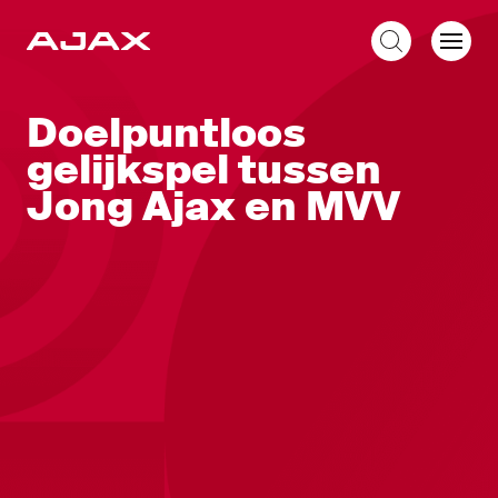
NL
Doelpuntloos
gelijkspel tussen
Jong Ajax en MVV