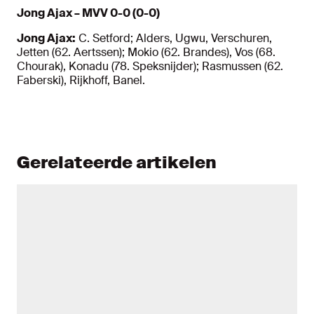
Jong Ajax – MVV 0-0 (0-0)
Jong Ajax:
C. Setford; Alders, Ugwu, Verschuren,
Jetten (62. Aertssen); Mokio (62. Brandes), Vos (68.
Chourak), Konadu (78. Speksnijder); Rasmussen (62.
Faberski), Rijkhoff, Banel.
Gerelateerde artikelen