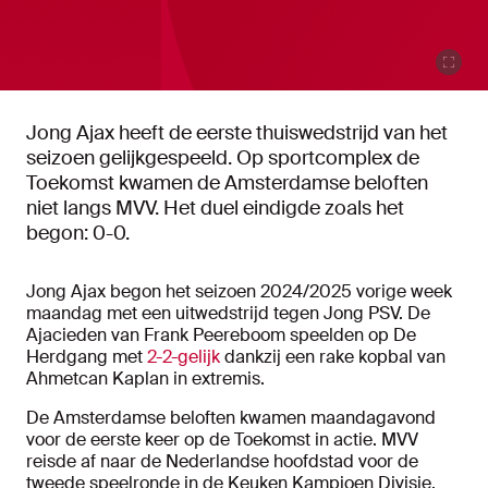
Jong Ajax heeft de eerste thuiswedstrijd van het
seizoen gelijkgespeeld. Op sportcomplex de
Toekomst kwamen de Amsterdamse beloften
niet langs MVV. Het duel eindigde zoals het
begon: 0-0.
Jong Ajax begon het seizoen 2024/2025 vorige week
maandag met een uitwedstrijd tegen Jong PSV. De
Ajacieden van Frank Peereboom speelden op De
Herdgang met
2-2-gelijk
dankzij een rake kopbal van
Ahmetcan Kaplan in extremis.
De Amsterdamse beloften kwamen maandagavond
voor de eerste keer op de Toekomst in actie. MVV
reisde af naar de Nederlandse hoofdstad voor de
tweede speelronde in de Keuken Kampioen Divisie.