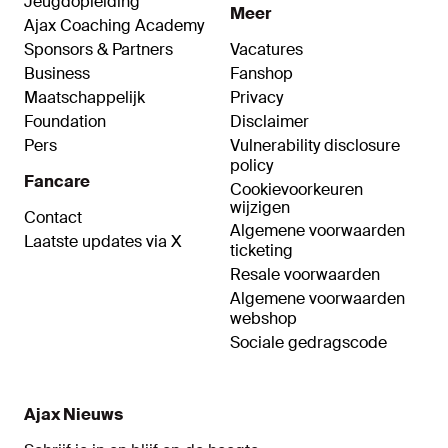
Jeugdopleiding
Meer
Ajax Coaching Academy
Sponsors & Partners
Vacatures
Business
Fanshop
Maatschappelijk
Privacy
Foundation
Disclaimer
Pers
Vulnerability disclosure
policy
Fancare
Cookievoorkeuren
wijzigen
Contact
Algemene voorwaarden
Laatste updates via X
ticketing
Resale voorwaarden
Algemene voorwaarden
webshop
Sociale gedragscode
Ajax Nieuws