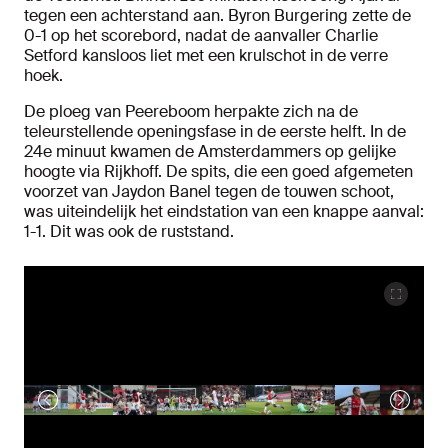
tegen een achterstand aan. Byron Burgering zette de
0-1 op het scorebord, nadat de aanvaller Charlie
Setford kansloos liet met een krulschot in de verre
hoek.
De ploeg van Peereboom herpakte zich na de
teleurstellende openingsfase in de eerste helft. In de
24e minuut kwamen de Amsterdammers op gelijke
hoogte via Rijkhoff. De spits, die een goed afgemeten
voorzet van Jaydon Banel tegen de touwen schoot,
was uiteindelijk het eindstation van een knappe aanval:
1-1. Dit was ook de ruststand.