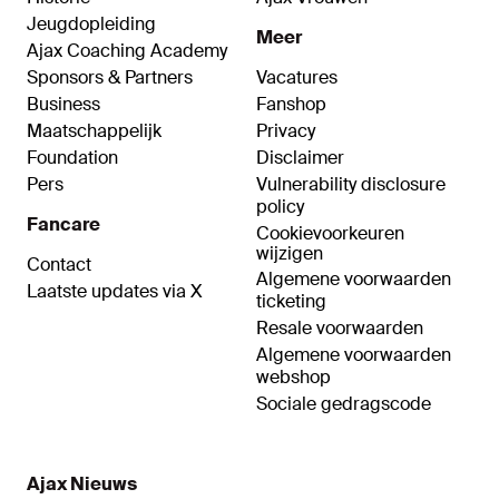
Jeugdopleiding
Meer
Ajax Coaching Academy
Sponsors & Partners
Vacatures
Business
Fanshop
Maatschappelijk
Privacy
Foundation
Disclaimer
Pers
Vulnerability disclosure
policy
Fancare
Cookievoorkeuren
wijzigen
Contact
Algemene voorwaarden
Laatste updates via X
ticketing
Resale voorwaarden
Algemene voorwaarden
webshop
Sociale gedragscode
Ajax Nieuws