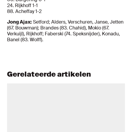
24. Rijkhoff 1-1
88. Acheffay 1-2
Jong Ajax:
Setford; Alders, Verschuren, Janse, Jetten
(67. Bouwman); Brandes (83. Chahid), Mokio (67.
Verkuijl), Rijkhoff; Faberski (74. Speksnijder), Konadu,
Banel (83. Wolff).
Gerelateerde artikelen