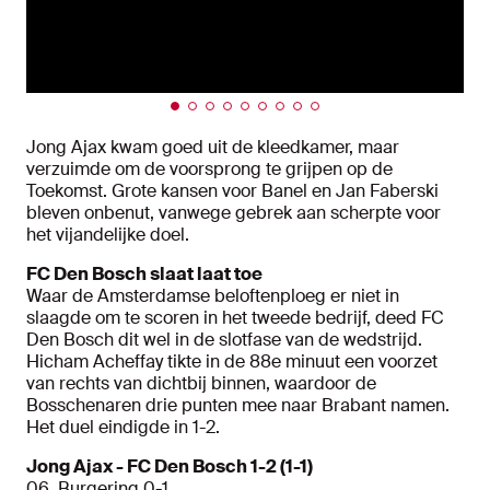
Jong Ajax kwam goed uit de kleedkamer, maar
verzuimde om de voorsprong te grijpen op de
Toekomst. Grote kansen voor Banel en Jan Faberski
bleven onbenut, vanwege gebrek aan scherpte voor
het vijandelijke doel.
FC Den Bosch slaat laat toe
Waar de Amsterdamse beloftenploeg er niet in
slaagde om te scoren in het tweede bedrijf, deed FC
Den Bosch dit wel in de slotfase van de wedstrijd.
Hicham Acheffay tikte in de 88e minuut een voorzet
van rechts van dichtbij binnen, waardoor de
Bosschenaren drie punten mee naar Brabant namen.
Het duel eindigde in 1-2.
Jong Ajax - FC Den Bosch 1-2 (1-1)
06. Burgering 0-1