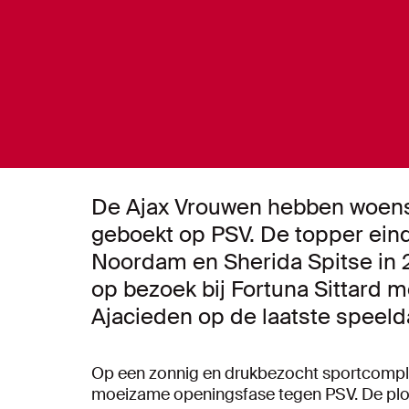
De Ajax Vrouwen hebben woens
geboekt op PSV. De topper eind
Noordam en Sherida Spitse in 
op bezoek bij Fortuna Sittard m
Ajacieden op de laatste speelda
Op een zonnig en drukbezocht sportcomp
moeizame openingsfase tegen PSV. De plo