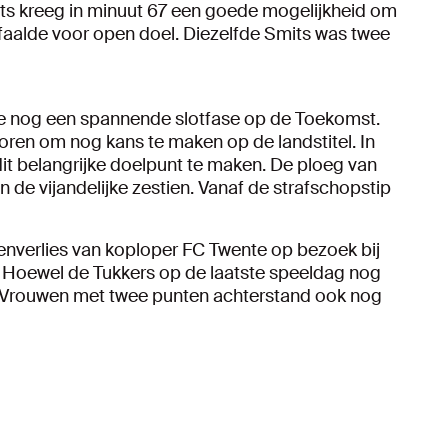
its kreeg in minuut 67 een goede mogelijkheid om
 faalde voor open doel. Diezelfde Smits was twee
e nog een spannende slotfase op de Toekomst.
ren om nog kans te maken op de landstitel. In
it belangrijke doelpunt te maken. De ploeg van
 de vijandelijke zestien. Vanaf de strafschopstip
enverlies van koploper FC Twente op bezoek bij
g. Hoewel de Tukkers op de laatste speeldag nog
x Vrouwen met twee punten achterstand ook nog