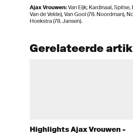
Ajax Vrouwen:
Van Eijk; Kardinaal, Spitse,
Van de Velde), Van Gool (78. Noordman), No
Hoekstra (78. Jansen).
Gerelateerde arti
Highlights Ajax Vrouwen -