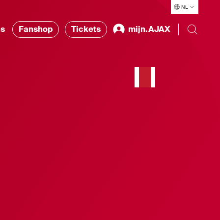
NL
ns
Fanshop
Tickets
mijn.AJAX