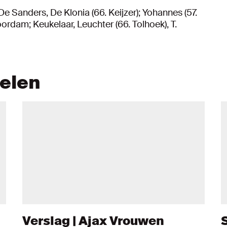
 De Sanders, De Klonia (66. Keijzer); Yohannes (57.
ordam; Keukelaar, Leuchter (66. Tolhoek), T.
kelen
Verslag | Ajax Vrouwen