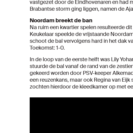
vastgezet door de Eindhovenaren en had mo
Brabantse storm ging liggen, namen de Ajaci
Noordam breekt de ban
Na ruim een kwartier spelen resulteerde di
Keukelaar speelde de vrijstaande Noordam 
schoot de bal vervolgens hard in het dak 
Toekomst: 1-0.
In de loop van de eerste helft was Lily Yoha
stuurde de bal vanaf de rand van de zestie
gekeerd worden door PSV-keeper Alkemade
een reuzenkans, maar ook Regina van Eijk
zochten hierdoor de kleedkamer op met ee