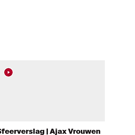
Sfeerverslag | Ajax Vrouwen