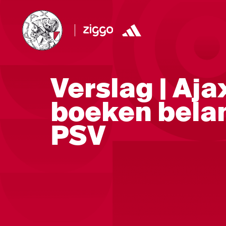
Verslag | Aj
boeken belan
PSV