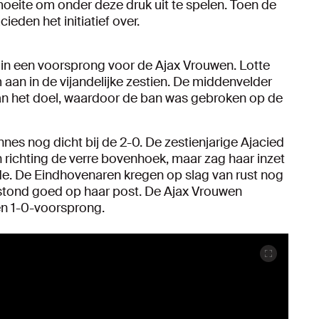
eite om onder deze druk uit te spelen. Toen de
eden het initiatief over.
t in een voorsprong voor de Ajax Vrouwen. Lotte
aan in de vijandelijke zestien. De middenvelder
van het doel, waardoor de ban was gebroken op de
nnes nog dicht bij de 2-0. De zestienjarige Ajacied
n richting de verre bovenhoek, maar zag haar inzet
. De Eindhovenaren kregen op slag van rust nog
 stond goed op haar post. De Ajax Vrouwen
n 1-0-voorsprong.