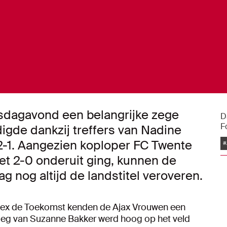
dagavond een belangrijke zege
D
F
igde dankzij treffers van Nadine
2-1. Aangezien koploper FC Twente
#
et 2-0 onderuit ging, kunnen de
g nog altijd de landstitel veroveren.
lex de Toekomst kenden de Ajax Vrouwen een
eg van Suzanne Bakker werd hoog op het veld