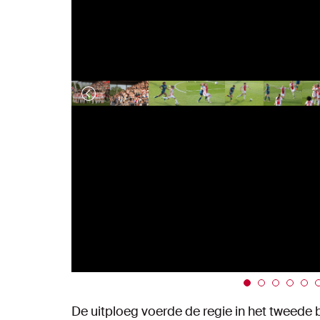
De uitploeg voerde de regie in het tweede b