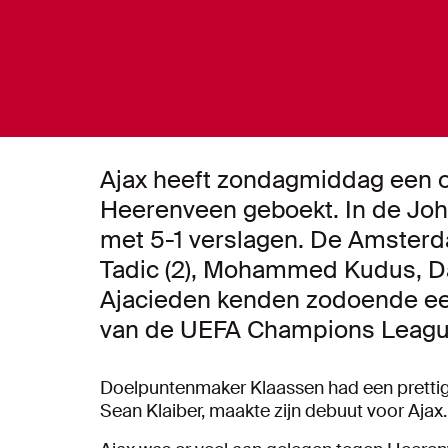
Ajax heeft zondagmiddag een 
Heerenveen geboekt. In de Joh
met 5-1 verslagen. De Amster
Tadic (2), Mohammed Kudus, Da
Ajacieden kenden zodoende een 
van de UEFA Champions League
Doelpuntenmaker Klaassen had een prettig
Sean Klaiber, maakte zijn debuut voor Ajax.