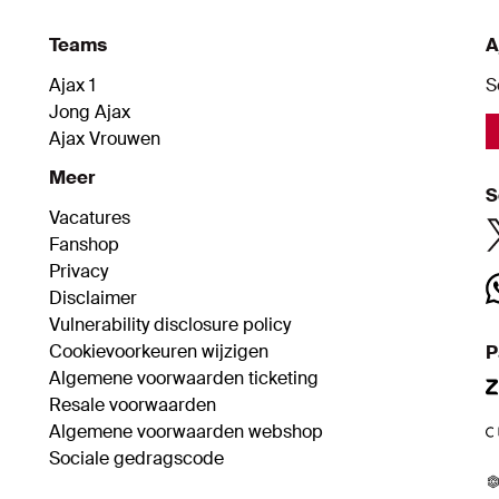
Teams
A
Ajax 1
S
Jong Ajax
Ajax Vrouwen
Meer
S
Vacatures
Fanshop
Privacy
Disclaimer
Vulnerability disclosure policy
Cookievoorkeuren wijzigen
P
Algemene voorwaarden ticketing
Resale voorwaarden
Algemene voorwaarden webshop
Sociale gedragscode