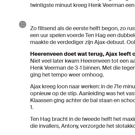
twintigste minuut kreeg Henk Veerman ee
Zo flitsend als de eerste helft begon, zo ru
een uur spelen voerde Ten Hag een dubbele
maakte de verdediger zijn Ajax-debuut. Oo
Heerenveen doet wat terug, Ajax leeft 
Niet veel later kwam Heerenveen tot een aan
Henk Veerman de 3-1 binnen. Met die tege
ging het tempo weer omhoog.
Ajax kreeg loon naar werken: in de 71e min
opnieuw op de stip. Aanleiding was het v
Klaassen ging achter de bal staan en schoo
1.
Ten Hag bracht in de tweede helft het maxima
die invallers, Antony, verzorgde het slotakk