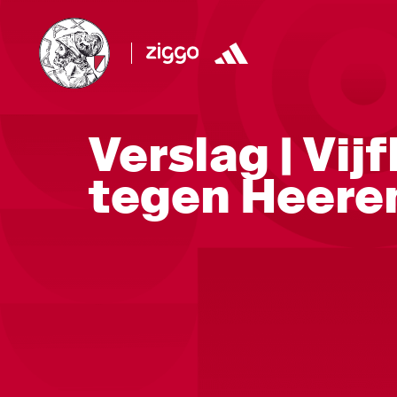
Verslag | Vij
tegen Heere