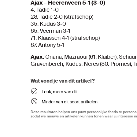
Ajax – Heerenveen 5-1 (3-0)
4. Tadic 1-0
28. Tadic 2-0 (strafschop)
35. Kudus 3-0
65. Veerman 3-1
71. Klaassen 4-1 (strafschop)
87. Antony 5-1
Ajax
: Onana, Mazraoui (61. Klaiber), Schuurs
Gravenberch, Kudus, Neres (80. Promes), Tra
Wat vond je van dit artikel?
Leuk, meer van dit.
Minder van dit soort artikelen.
Deze resultaten helpen ons jouw persoonlijke feeds te personal
zodat we nieuws en artikelen kunnen tonen waar jij interesse in