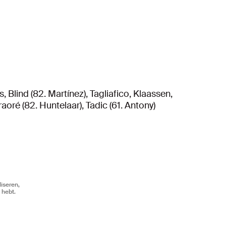
, Blind (82. Martínez), Tagliafico, Klaassen,
oré (82. Huntelaar), Tadic (61. Antony)
iseren,
 hebt.