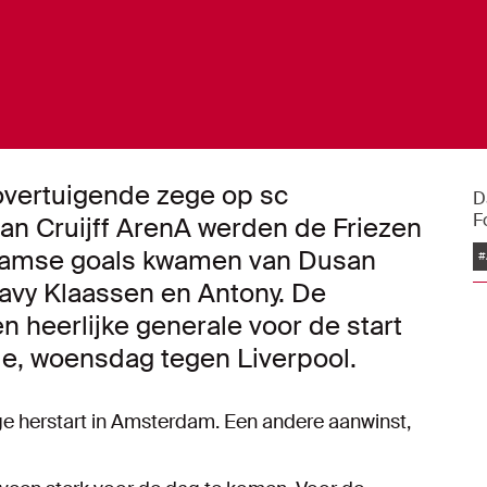
overtuigende zege op sc
D
F
an Cruijff ArenA werden de Friezen
damse goals kwamen van Dusan
#
vy Klaassen en Antony. De
heerlijke generale voor de start
, woensdag tegen Liverpool.
e herstart in Amsterdam. Een andere aanwinst,