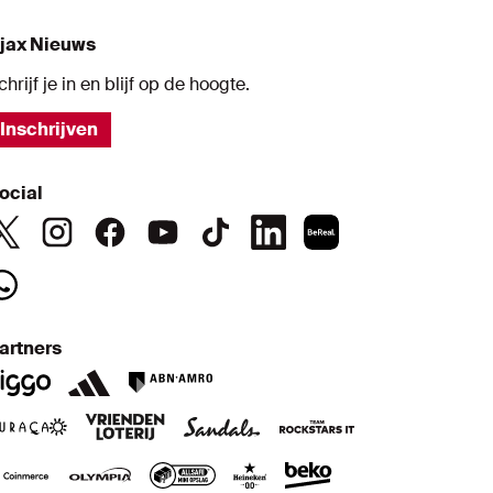
jax Nieuws
chrijf je in en blijf op de hoogte.
Inschrijven
ocial
artners