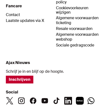
policy
Fancare
Cookievoorkeuren
wijzigen
Contact
Algemene voorwaarden
Laatste updates via X
ticketing
Resale voorwaarden
Algemene voorwaarden
webshop
Sociale gedragscode
Ajax Nieuws
Schrijf je in en blijf op de hoogte.
Inschrijven
Social