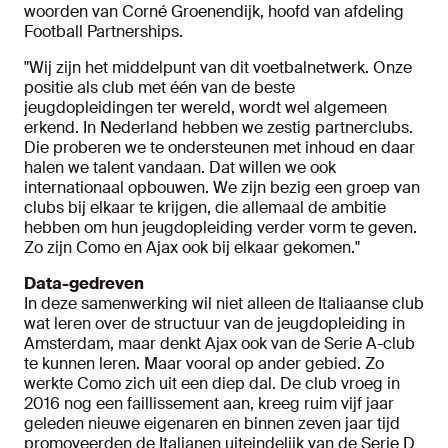
woorden van Corné Groenendijk, hoofd van afdeling
Football Partnerships.
"Wij zijn het middelpunt van dit voetbalnetwerk. Onze
positie als club met één van de beste
jeugdopleidingen ter wereld, wordt wel algemeen
erkend. In Nederland hebben we zestig partnerclubs.
Die proberen we te ondersteunen met inhoud en daar
halen we talent vandaan. Dat willen we ook
internationaal opbouwen. We zijn bezig een groep van
clubs bij elkaar te krijgen, die allemaal de ambitie
hebben om hun jeugdopleiding verder vorm te geven.
Zo zijn Como en Ajax ook bij elkaar gekomen."
Data-gedreven
In deze samenwerking wil niet alleen de Italiaanse club
wat leren over de structuur van de jeugdopleiding in
Amsterdam, maar denkt Ajax ook van de Serie A-club
te kunnen leren. Maar vooral op ander gebied. Zo
werkte Como zich uit een diep dal. De club vroeg in
2016 nog een faillissement aan, kreeg ruim vijf jaar
geleden nieuwe eigenaren en binnen zeven jaar tijd
promoveerden de Italianen uiteindelijk van de Serie D