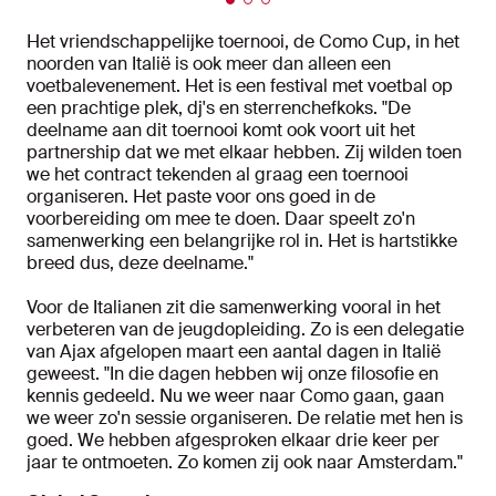
Het vriendschappelijke toernooi, de Como Cup, in het
noorden van Italië is ook meer dan alleen een
voetbalevenement. Het is een festival met voetbal op
een prachtige plek, dj's en sterrenchefkoks. "De
deelname aan dit toernooi komt ook voort uit het
partnership dat we met elkaar hebben. Zij wilden toen
we het contract tekenden al graag een toernooi
organiseren. Het paste voor ons goed in de
voorbereiding om mee te doen. Daar speelt zo'n
samenwerking een belangrijke rol in. Het is hartstikke
breed dus, deze deelname."
Voor de Italianen zit die samenwerking vooral in het
verbeteren van de jeugdopleiding. Zo is een delegatie
van Ajax afgelopen maart een aantal dagen in Italië
geweest. "In die dagen hebben wij onze filosofie en
kennis gedeeld. Nu we weer naar Como gaan, gaan
we weer zo'n sessie organiseren. De relatie met hen is
goed. We hebben afgesproken elkaar drie keer per
jaar te ontmoeten. Zo komen zij ook naar Amsterdam."