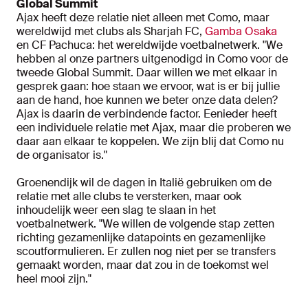
Global Summit
Ajax heeft deze relatie niet alleen met Como, maar
wereldwijd met clubs als Sharjah FC,
Gamba Osaka
en CF Pachuca: het wereldwijde voetbalnetwerk. "We
hebben al onze partners uitgenodigd in Como voor de
tweede Global Summit. Daar willen we met elkaar in
gesprek gaan: hoe staan we ervoor, wat is er bij jullie
aan de hand, hoe kunnen we beter onze data delen?
Ajax is daarin de verbindende factor. Eenieder heeft
een individuele relatie met Ajax, maar die proberen we
daar aan elkaar te koppelen. We zijn blij dat Como nu
de organisator is."
Groenendijk wil de dagen in Italië gebruiken om de
relatie met alle clubs te versterken, maar ook
inhoudelijk weer een slag te slaan in het
voetbalnetwerk. "We willen de volgende stap zetten
richting gezamenlijke datapoints en gezamenlijke
scoutformulieren. Er zullen nog niet per se transfers
gemaakt worden, maar dat zou in de toekomst wel
heel mooi zijn."