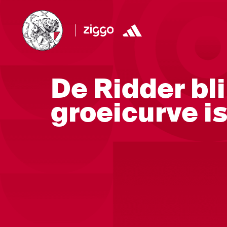
De Ridder bli
groeicurve i