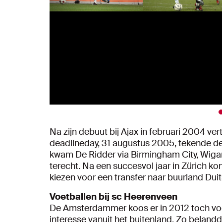
Na zijn debuut bij Ajax in februari 2004 ve
deadlineday, 31 augustus 2005, tekende de 
kwam De Ridder via Birmingham City, Wigan
terecht. Na een succesvol jaar in Zürich ko
kiezen voor een transfer naar buurland Duit
Voetballen bij sc Heerenveen
De Amsterdammer koos er in 2012 toch voo
interesse vanuit het buitenland. Zo belandd