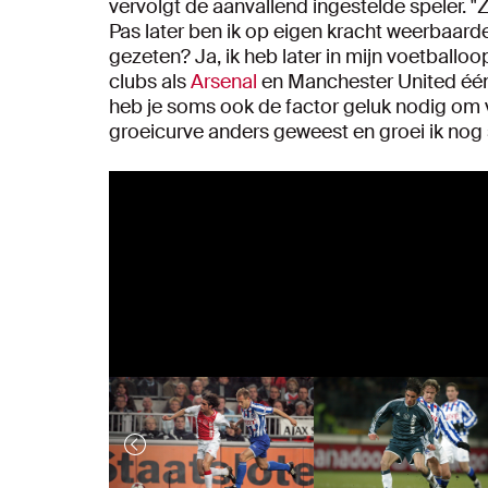
vervolgt de aanvallend ingestelde speler. "Zi
Pas later ben ik op eigen kracht weerbaard
gezeten? Ja, ik heb later in mijn voetballo
clubs als
Arsenal
en Manchester United één 
heb je soms ook de factor geluk nodig om ve
groeicurve anders geweest en groei ik nog 