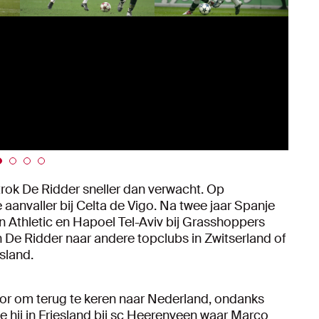
rtrok De Ridder sneller dan verwacht. Op
aanvaller bij Celta de Vigo. Na twee jaar Spanje
 Athletic en Hapoel Tel-Aviv bij Grasshoppers
n De Ridder naar andere topclubs in Zwitserland of
sland.
r om terug te keren naar Nederland, ondanks
e hij in Friesland bij sc Heerenveen waar Marco