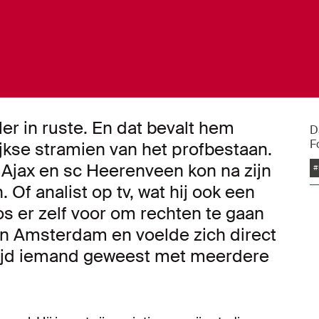
ler in ruste. En dat bevalt hem
D
F
lijkse stramien van het profbestaan.
Ajax en sc Heerenveen kon na zijn
#
Of analist op tv, wat hij ook een
oos er zelf voor om rechten te gaan
an Amsterdam en voelde zich direct
 altijd iemand geweest met meerdere