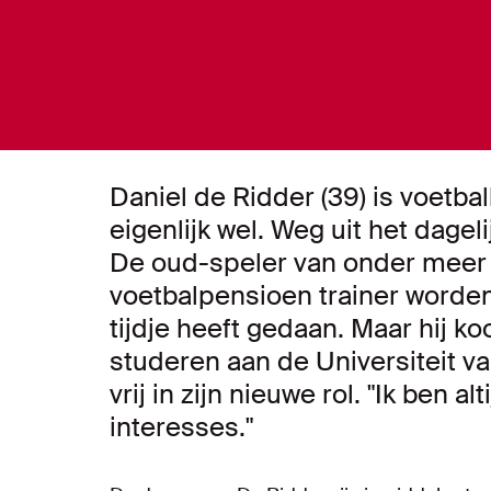
Daniel de Ridder (39) is voetbal
eigenlijk wel. Weg uit het dage
De oud-speler van onder meer 
voetbalpensioen trainer worden. 
tijdje heeft gedaan. Maar hij k
studeren aan de Universiteit v
vrij in zijn nieuwe rol. "Ik ben
interesses."