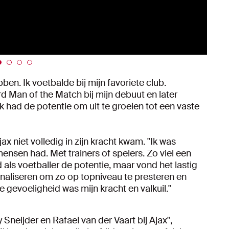
n. Ik voetbalde bij mijn favoriete club.
d Man of the Match bij mijn debuut en later
k had de potentie om uit te groeien tot een vaste
jax niet volledig in zijn kracht kwam. "Ik was
mensen had. Met trainers of spelers. Zo viel een
had als voetballer de potentie, maar vond het lastig
 kanaliseren om zo op topniveau te presteren en
e gevoeligheid was mijn kracht en valkuil."
 Sneijder en Rafael van der Vaart bij Ajax",