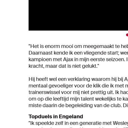
"Het is enorm mooi om meegemaakt te hebbe
Daarnaast kende ik een vliegende start; wer
kampioen met Ajax in mijn eerste seizoen. I
kracht, maar dat is niet gelukt."
Hij heeft wel een verklaring waarom hij bij A
mentaal gevoeliger voor de klik die ik met 
trainerswissel voor mij niet prettig uit. Ik 
om op die leeftijd mijn talent wekelijks te
miste daarin de begeleiding van de club. Di
Topduels in Engeland
"Ik speelde zelf in een generatie met Wesley