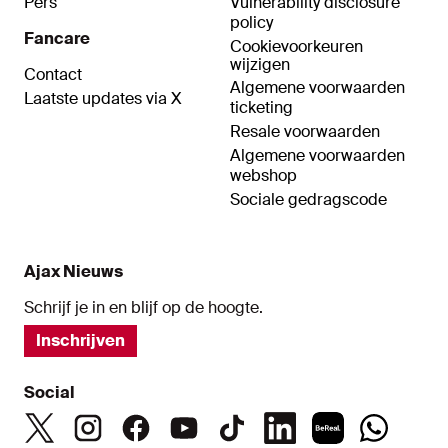
Pers
Vulnerability disclosure
policy
Fancare
Cookievoorkeuren
wijzigen
Contact
Algemene voorwaarden
Laatste updates via X
ticketing
Resale voorwaarden
Algemene voorwaarden
webshop
Sociale gedragscode
Ajax Nieuws
Schrijf je in en blijf op de hoogte.
Inschrijven
Social