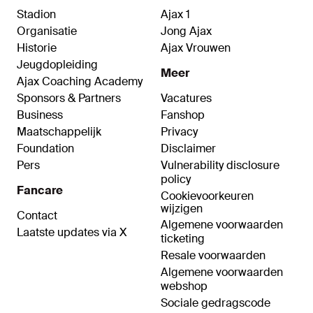
Stadion
Ajax 1
Organisatie
Jong Ajax
Historie
Ajax Vrouwen
Jeugdopleiding
Meer
Ajax Coaching Academy
Sponsors & Partners
Vacatures
Business
Fanshop
Maatschappelijk
Privacy
Foundation
Disclaimer
Pers
Vulnerability disclosure
policy
Fancare
Cookievoorkeuren
wijzigen
Contact
Algemene voorwaarden
Laatste updates via X
ticketing
Resale voorwaarden
Algemene voorwaarden
webshop
Sociale gedragscode