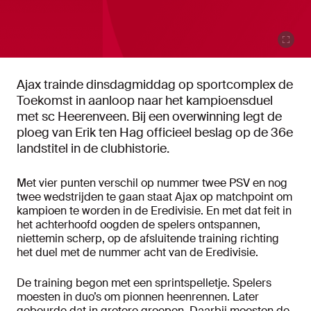
Ajax trainde dinsdagmiddag op sportcomplex de
Toekomst in aanloop naar het kampioensduel
met sc Heerenveen. Bij een overwinning legt de
ploeg van Erik ten Hag officieel beslag op de 36e
landstitel in de clubhistorie.
Met vier punten verschil op nummer twee PSV en nog
twee wedstrijden te gaan staat Ajax op matchpoint om
kampioen te worden in de Eredivisie. En met dat feit in
het achterhoofd oogden de spelers ontspannen,
niettemin scherp, op de afsluitende training richting
het duel met de nummer acht van de Eredivisie.
De training begon met een sprintspelletje. Spelers
moesten in duo’s om pionnen heenrennen. Later
gebeurde dat in grotere groepen. Daarbij moesten de