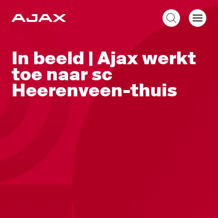
NL
In beeld | Ajax werkt
toe naar sc
Heerenveen-thuis