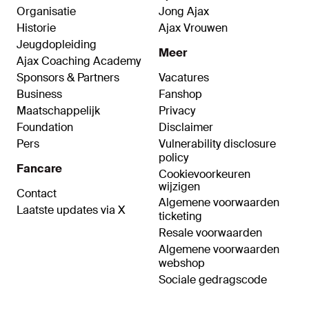
Organisatie
Jong Ajax
Historie
Ajax Vrouwen
Jeugdopleiding
Meer
Ajax Coaching Academy
Sponsors & Partners
Vacatures
Business
Fanshop
Maatschappelijk
Privacy
Foundation
Disclaimer
Pers
Vulnerability disclosure
policy
Fancare
Cookievoorkeuren
wijzigen
Contact
Algemene voorwaarden
Laatste updates via X
ticketing
Resale voorwaarden
Algemene voorwaarden
webshop
Sociale gedragscode