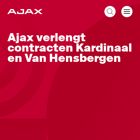
NL
Ajax verlengt
contracten Kardinaal
en Van Hensbergen