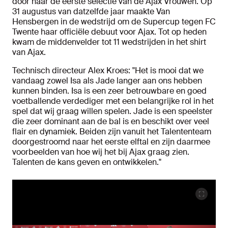
door naar de eerste selectie van de Ajax Vrouwen. Op
31 augustus van datzelfde jaar maakte Van
Hensbergen in de wedstrijd om de Supercup tegen FC
Twente haar officiële debuut voor Ajax. Tot op heden
kwam de middenvelder tot 11 wedstrijden in het shirt
van Ajax.
Technisch directeur Alex Kroes: "Het is mooi dat we
vandaag zowel Isa als Jade langer aan ons hebben
kunnen binden. Isa is een zeer betrouwbare en goed
voetballende verdediger met een belangrijke rol in het
spel dat wij graag willen spelen. Jade is een speelster
die zeer dominant aan de bal is en beschikt over veel
flair en dynamiek. Beiden zijn vanuit het Talententeam
doorgestroomd naar het eerste elftal en zijn daarmee
voorbeelden van hoe wij het bij Ajax graag zien.
Talenten de kans geven en ontwikkelen."