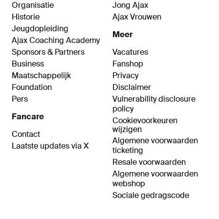
Organisatie
Jong Ajax
Historie
Ajax Vrouwen
Jeugdopleiding
Meer
Ajax Coaching Academy
Sponsors & Partners
Vacatures
Business
Fanshop
Maatschappelijk
Privacy
Foundation
Disclaimer
Pers
Vulnerability disclosure
policy
Fancare
Cookievoorkeuren
wijzigen
Contact
Algemene voorwaarden
Laatste updates via X
ticketing
Resale voorwaarden
Algemene voorwaarden
webshop
Sociale gedragscode