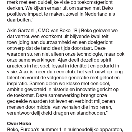
merk met een duidelijke visie op toekomstgericht
denken. We kijken ernaar uit om samen met Beko
positieve impact te maken, zowel in Nederland als
daarbuiten."
Akin Garzanlı, CMO van Beko: "Bij Beko geloven we
dat vertrouwen voortkomt uit blijvende kwaliteit,
toewijding aan duurzaamheid en een doelgericht
ontwerp dat de tand des tijds doorstaat. Deze
waarden sturen niet alleen onze technologie, maar ook
onze samenwerkingen. Ajax deelt dezelfde spirit:
gracieus in het spel, loyaal in identiteit en gedurfd in
visie. Ajax is meer dan een club: het vertrouwt op jong
talent en vormt de volgende generatie met geloof en
inspiratie. Samen delen we klasse met een doel,
ambitie geworteld in historie en innovatie gericht op
de toekomst. Deze samenwerking brengt onze
gedeelde waarden tot leven en verbindt miljoenen
mensen door middel van verhalen die inspireren,
verantwoordelijkheid dragen en standhouden."
Over Beko
Beko, Europa's nummer 1 in huishoudelijke apparaten,