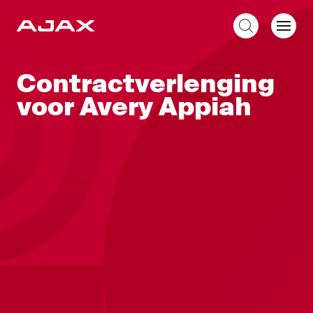
NL
Contractverlenging
voor Avery Appiah