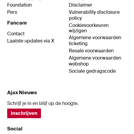
Foundation
Disclaimer
Pers
Vulnerability disclosure
policy
Fancare
Cookievoorkeuren
wijzigen
Contact
Algemene voorwaarden
Laatste updates via X
ticketing
Resale voorwaarden
Algemene voorwaarden
webshop
Sociale gedragscode
Ajax Nieuws
Schrijf je in en blijf op de hoogte.
Inschrijven
Social