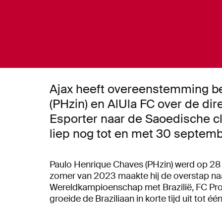
Ajax heeft overeenstemming be
(PHzin) en AlUla FC over de dir
Esporter naar de Saoedische clu
liep nog tot en met 30 septem
Paulo Henrique Chaves (PHzin) werd op 28 ju
zomer van 2023 maakte hij de overstap na
Wereldkampioenschap met Brazilië, FC Pro 
groeide de Braziliaan in korte tijd uit tot é