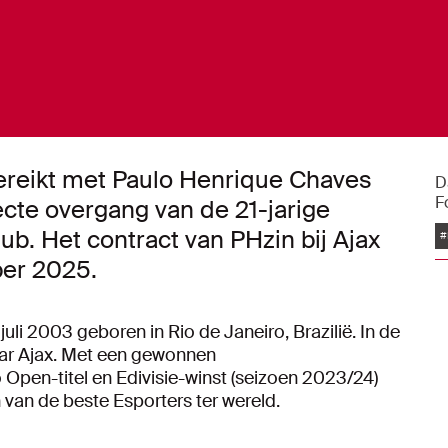
reikt met Paulo Henrique Chaves
D
F
ecte overgang van de 21-jarige
b. Het contract van PHzin bij Ajax
#
ber 2025.
li 2003 geboren in Rio de Janeiro, Brazilië. In de
ar Ajax. Met een gewonnen
Open-titel en Edivisie-winst (seizoen 2023/24)
én van de beste Esporters ter wereld.