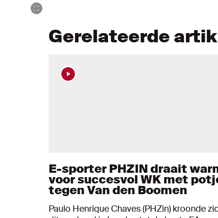
Gerelateerde arti
E-sporter PHZIN draait war
voor succesvol WK met potj
tegen Van den Boomen
Paulo Henrique Chaves (PHZin) kroonde zi