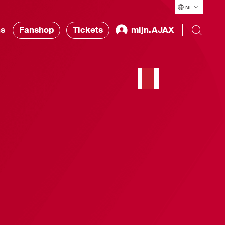
NL
ns
Fanshop
Tickets
mijn.AJAX