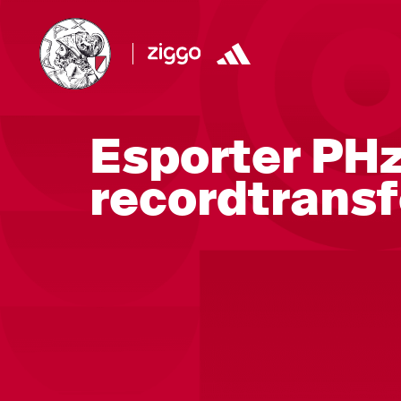
Esporter PH
recordtransf