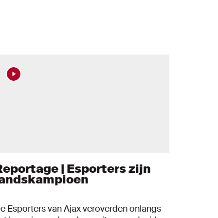
Reportage | Esporters zijn
landskampioen
e Esporters van Ajax veroverden onlangs