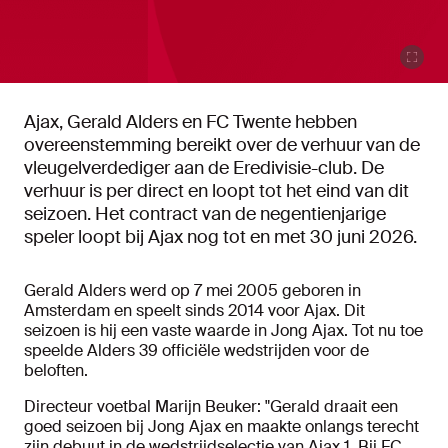
Ajax, Gerald Alders en FC Twente hebben
overeenstemming bereikt over de verhuur van de
vleugelverdediger aan de Eredivisie-club. De
verhuur is per direct en loopt tot het eind van dit
seizoen. Het contract van de negentienjarige
speler loopt bij Ajax nog tot en met 30 juni 2026.
Gerald Alders werd op 7 mei 2005 geboren in
Amsterdam en speelt sinds 2014 voor Ajax. Dit
seizoen is hij een vaste waarde in Jong Ajax. Tot nu toe
speelde Alders 39 officiële wedstrijden voor de
beloften.
Directeur voetbal Marijn Beuker: "Gerald draait een
goed seizoen bij Jong Ajax en maakte onlangs terecht
zijn debuut in de wedstrijdselectie van Ajax 1. Bij FC