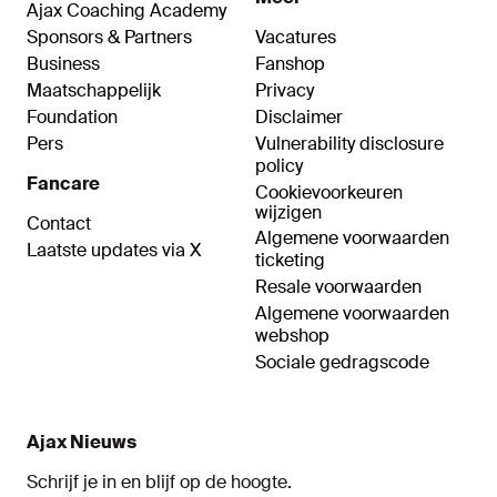
Ajax Coaching Academy
Sponsors & Partners
Vacatures
Business
Fanshop
Maatschappelijk
Privacy
Foundation
Disclaimer
Pers
Vulnerability disclosure
policy
Fancare
Cookievoorkeuren
wijzigen
Contact
Algemene voorwaarden
Laatste updates via X
ticketing
Resale voorwaarden
Algemene voorwaarden
webshop
Sociale gedragscode
Ajax Nieuws
Schrijf je in en blijf op de hoogte.