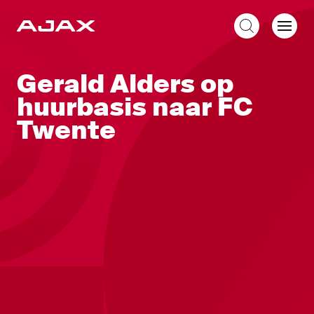
NL
Gerald Alders op
huurbasis naar FC
Twente