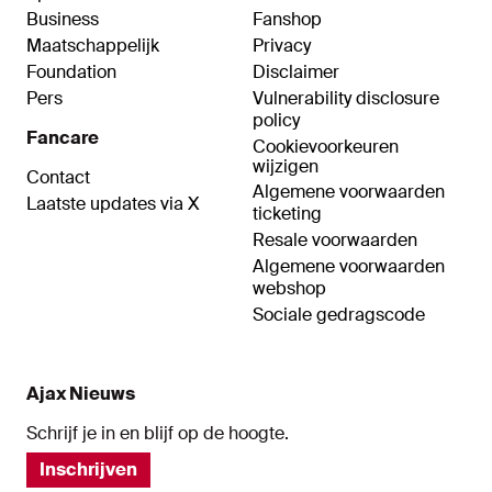
Business
Fanshop
Maatschappelijk
Privacy
Foundation
Disclaimer
Pers
Vulnerability disclosure
policy
Fancare
Cookievoorkeuren
wijzigen
Contact
Algemene voorwaarden
Laatste updates via X
ticketing
Resale voorwaarden
Algemene voorwaarden
webshop
Sociale gedragscode
Ajax Nieuws
Schrijf je in en blijf op de hoogte.
Inschrijven