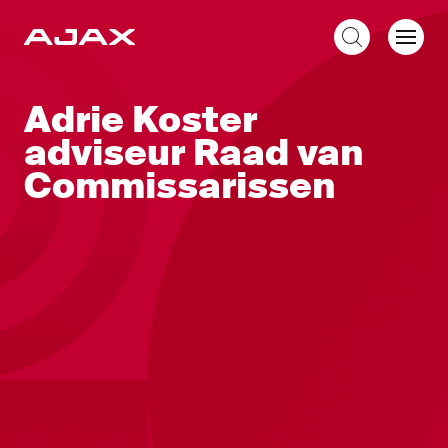
NL
Adrie Koster
adviseur Raad van
Commissarissen