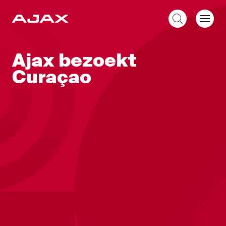
NL
Ajax bezoekt
Curaçao