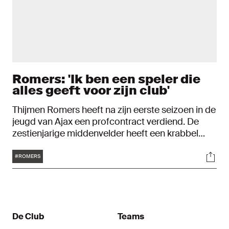
Romers: 'Ik ben een speler die
alles geeft voor zijn club'
Thijmen Romers heeft na zijn eerste seizoen in de
jeugd van Ajax een profcontract verdiend. De
zestienjarige middenvelder heeft een krabbel
gezet onder een contract dat loopt tot en met 30
Tags
Soci
juni 2027. Romers is trots op dit mooie moment.
#ROMERS
"Ik had het eigenlijk niet verwacht."
De Club
Teams