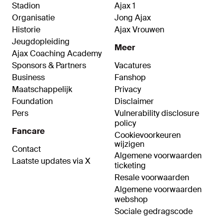
Stadion
Ajax 1
Organisatie
Jong Ajax
Historie
Ajax Vrouwen
Jeugdopleiding
Meer
Ajax Coaching Academy
Sponsors & Partners
Vacatures
Business
Fanshop
Maatschappelijk
Privacy
Foundation
Disclaimer
Pers
Vulnerability disclosure
policy
Fancare
Cookievoorkeuren
wijzigen
Contact
Algemene voorwaarden
Laatste updates via X
ticketing
Resale voorwaarden
Algemene voorwaarden
webshop
Sociale gedragscode