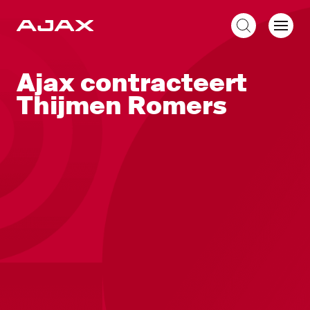
NL
Ajax contracteert
Thijmen Romers