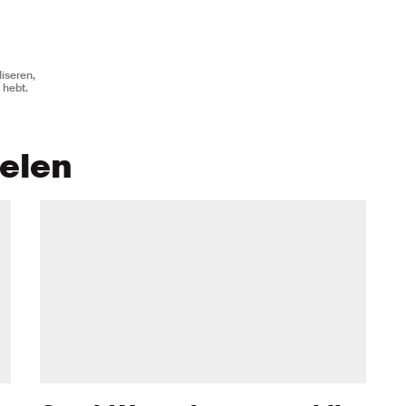
iseren,
 hebt.
kelen