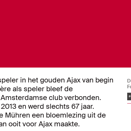
peler in het gouden Ajax van begin
D
F
ère als speler bleef de
 Amsterdamse club verbonden.
#
013 en werd slechts 67 jaar.
e Mühren een bloemlezing uit de
n ooit voor Ajax maakte.