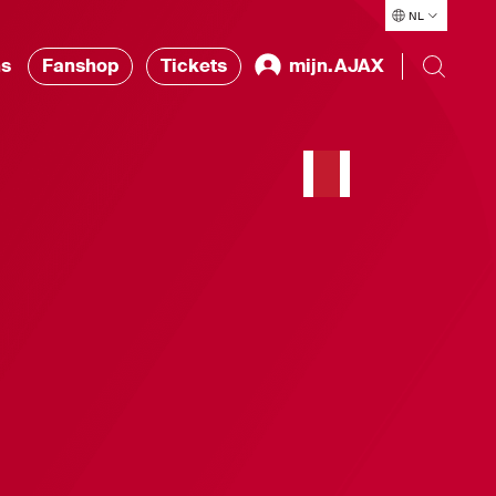
NL
ns
Fanshop
Tickets
mijn.AJAX