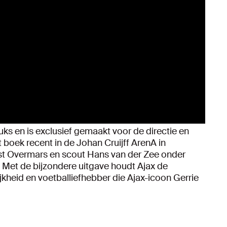
uks en is exclusief gemaakt voor de directie en
 boek recent in de Johan Cruijff ArenA in
ast Overmars en scout Hans van der Zee onder
Met de bijzondere uitgave houdt Ajax de
kheid en voetballiefhebber die Ajax-icoon Gerrie