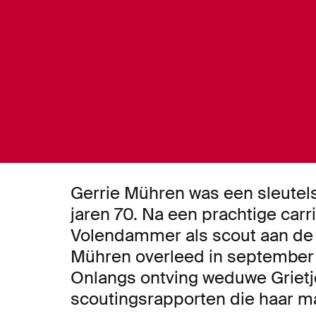
Gerrie Mühren was een sleutels
jaren 70. Na een prachtige carri
Volendammer als scout aan de
Mühren overleed in september 2
Onlangs ontving weduwe Grietj
scoutingsrapporten die haar ma