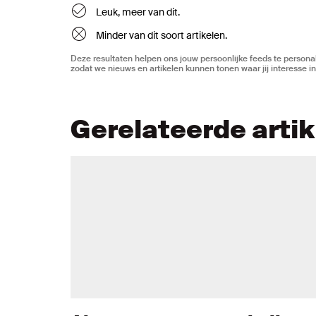
Leuk, meer van dit.
Minder van dit soort artikelen.
Deze resultaten helpen ons jouw persoonlijke feeds te personal
zodat we nieuws en artikelen kunnen tonen waar jij interesse in
Gerelateerde arti