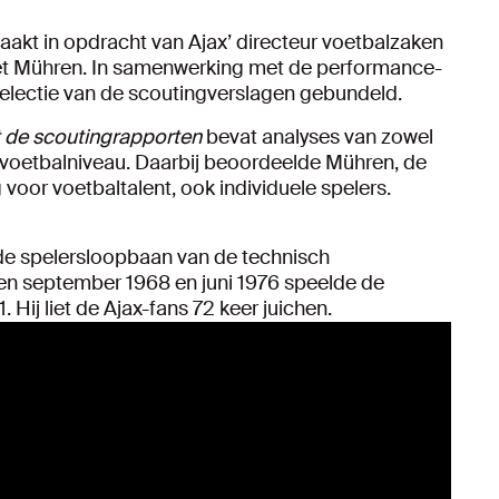
aakt in opdracht van Ajax’ directeur voetbalzaken
t Mühren. In samenwerking met de performance-
selectie van de scoutingverslagen gebundeld.
it de scoutingrapporten
bevat analyses van zowel
 voetbalniveau. Daarbij beoordeelde Mühren, de
oor voetbaltalent, ook individuele spelers.
 de spelersloopbaan van de technisch
en september 1968 en juni 1976 speelde de
 Hij liet de Ajax-fans 72 keer juichen.