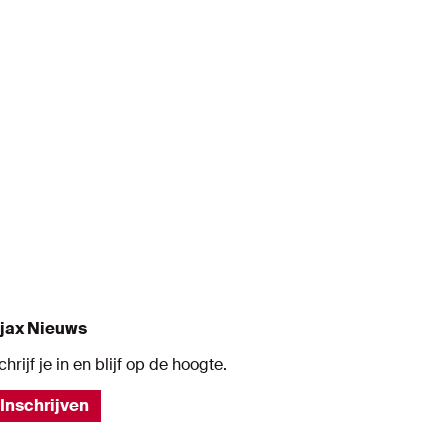
s
jax Nieuws
chrijf je in en blijf op de hoogte.
Inschrijven