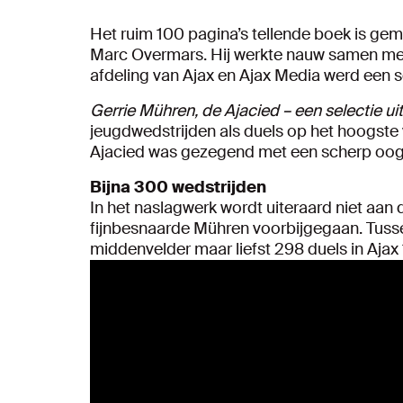
Het ruim 100 pagina’s tellende boek is gem
Marc Overmars. Hij werkte nauw samen me
afdeling van Ajax en Ajax Media werd een 
Gerrie Mühren, de Ajacied – een selectie u
jeugdwedstrijden als duels op het hoogste
Ajacied was gezegend met een scherp oog v
Bijna 300 wedstrijden
In het naslagwerk wordt uiteraard niet aan
fijnbesnaarde Mühren voorbijgegaan. Tuss
middenvelder maar liefst 298 duels in Ajax 1.