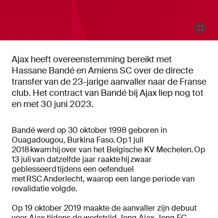
Ajax heeft overeenstemming bereikt met
Hassane Bandé en Amiens SC over de directe
transfer van de 23-jarige aanvaller naar de Franse
club. Het contract van Bandé bij Ajax liep nog tot
en met 30 juni 2023.
Bandé werd op 30 oktober 1998 geboren in
Ouagadougou, Burkina Faso. Op 1 juli
2018 kwam hij over van het Belgische KV Mechelen. Op
13 juli van datzelfde jaar raakte hij zwaar
geblesseerd tijdens een oefenduel
met RSC Anderlecht, waarop een lange periode van
revalidatie volgde.
Op 19 oktober 2019 maakte de aanvaller zijn debuut
voor Ajax tijdens de wedstrijd Jong Ajax-Jong FC