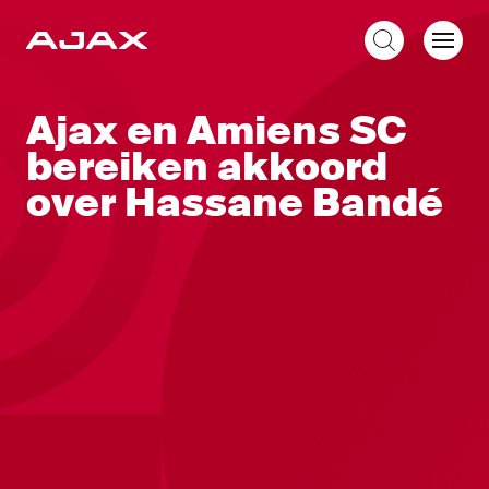
NL
Ajax en Amiens SC
bereiken akkoord
over Hassane Bandé