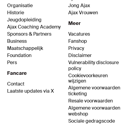
Organisatie
Jong Ajax
Historie
Ajax Vrouwen
Jeugdopleiding
Meer
Ajax Coaching Academy
Sponsors & Partners
Vacatures
Business
Fanshop
Maatschappelijk
Privacy
Foundation
Disclaimer
Pers
Vulnerability disclosure
policy
Fancare
Cookievoorkeuren
wijzigen
Contact
Algemene voorwaarden
Laatste updates via X
ticketing
Resale voorwaarden
Algemene voorwaarden
webshop
Sociale gedragscode