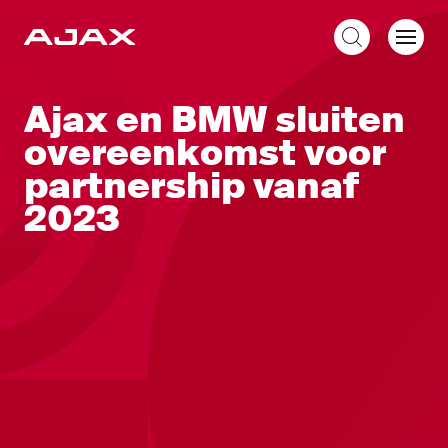
NL
Ajax en BMW sluiten
overeenkomst voor
partnership vanaf
2023