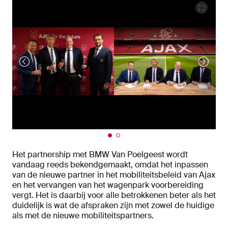
Het partnership met BMW Van Poelgeest wordt
vandaag reeds bekendgemaakt, omdat het inpassen
van de nieuwe partner in het mobiliteitsbeleid van Ajax
en het vervangen van het wagenpark voorbereiding
vergt. Het is daarbij voor alle betrokkenen beter als het
duidelijk is wat de afspraken zijn met zowel de huidige
als met de nieuwe mobiliteitspartners.