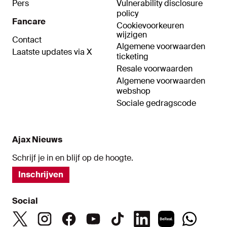
Pers
Vulnerability disclosure
policy
Fancare
Cookievoorkeuren
wijzigen
Contact
Algemene voorwaarden
Laatste updates via X
ticketing
Resale voorwaarden
Algemene voorwaarden
webshop
Sociale gedragscode
Ajax Nieuws
Schrijf je in en blijf op de hoogte.
Inschrijven
Social