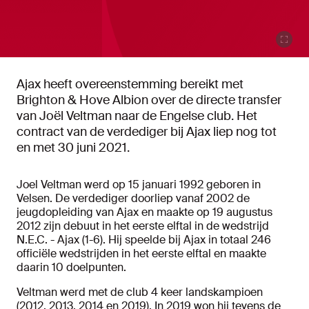
Ajax heeft overeenstemming bereikt met
Brighton & Hove Albion over de directe transfer
van Joël Veltman naar de Engelse club. Het
contract van de verdediger bij Ajax liep nog tot
en met 30 juni 2021.
Joel Veltman werd op 15 januari 1992 geboren in
Velsen. De verdediger doorliep vanaf 2002 de
jeugdopleiding van Ajax en maakte op 19 augustus
2012 zijn debuut in het eerste elftal in de wedstrijd
N.E.C. - Ajax (1-6). Hij
speelde bij Ajax in totaal 246
officiële wedstrijden in het eerste elftal en maakte
daarin 10 doelpunten.
Veltman werd met de club 4 keer landskampioen
(2012, 2013, 2014 en 2019). In 2019 won hij tevens de