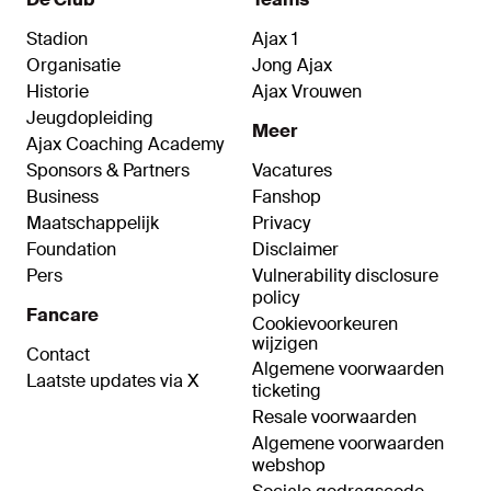
Stadion
Ajax 1
Organisatie
Jong Ajax
Historie
Ajax Vrouwen
Jeugdopleiding
Meer
Ajax Coaching Academy
Sponsors & Partners
Vacatures
Business
Fanshop
Maatschappelijk
Privacy
Foundation
Disclaimer
Pers
Vulnerability disclosure
policy
Fancare
Cookievoorkeuren
wijzigen
Contact
Algemene voorwaarden
Laatste updates via X
ticketing
Resale voorwaarden
Algemene voorwaarden
webshop