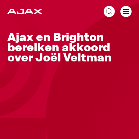
NL
Ajax en Brighton
bereiken akkoord
over Joël Veltman