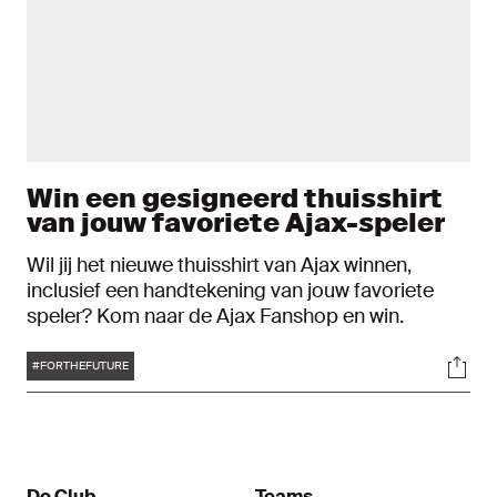
Win een gesigneerd thuisshirt
van jouw favoriete Ajax-speler
Wil jij het nieuwe thuisshirt van Ajax winnen,
inclusief een handtekening van jouw favoriete
speler? Kom naar de Ajax Fanshop en win.
Tags
Soci
#FORTHEFUTURE
De Club
Teams