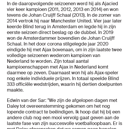
In de daaropvolgende seizoenen werd hij als Ajacied
vier keer kampioen (2011, 2012, 2013 en 2014) en won
tevens de Johan Cruijff Schaal (2013). In de zomer van
2014 vertrok hij naar Manchester United. Vier jaar later
keerde Blind terug in Amsterdam en legde hij in zijn
eerste seizoen direct beslag op de dubbel. In 2019
won de Amsterdammer bovendien de Johan Cruijff
Schaal. In het door corona stilgelegde jaar 2020
eindigde hij met Ajax bovenaan, om in zijn laatste twee
volledige seizoenen wederom kampioen van
Nederland te worden. Zijn totaal aantal
kampioenschappen met Ajax in Nederland komt
daarmee op zeven. Daarnaast won hij als Ajax-speler
nog enkele individuele prijzen. In totaal speelde Blind
333 officiële wedstrijden, waarin hij dertien doelpunten
maakte.
Edwin van der Sar: "We zijn de afgelopen dagen met
Daley tot overeenstemming gekomen om het nog
lopende contract te beëindigen. Ik hoop dat hij bij een
andere club nog een mooi vervolg gaat geven aan de
laatste fase van zijn succesvolle voetballoopbaan. Er is