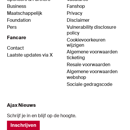
Business
Fanshop
Maatschappelijk
Privacy
Foundation
Disclaimer
Pers
Vulnerability disclosure
policy
Fancare
Cookievoorkeuren
wijzigen
Contact
Algemene voorwaarden
Laatste updates via X
ticketing
Resale voorwaarden
Algemene voorwaarden
webshop
Sociale gedragscode
Ajax Nieuws
Schrijf je in en blijf op de hoogte.
Inschrijven