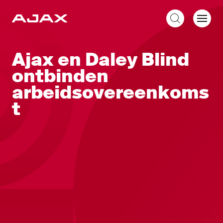
NL
Ajax en Daley Blind
ontbinden
arbeidsovereenkoms
t