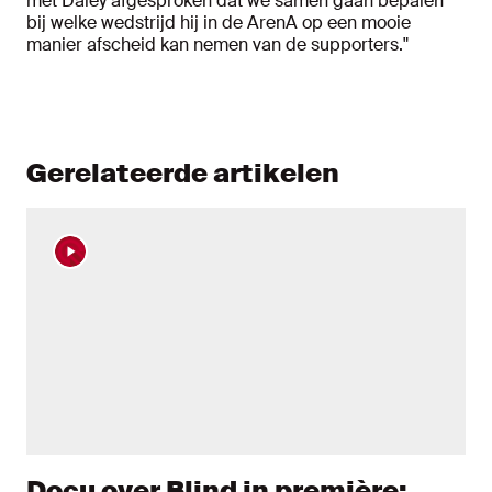
met Daley afgesproken dat we samen gaan bepalen
bij welke wedstrijd hij in de ArenA op een mooie
manier afscheid kan nemen van de supporters."
Gerelateerde artikelen
Docu over Blind in première: