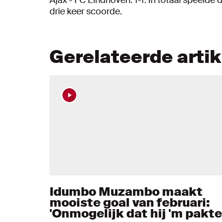
drie keer scoorde.
Gerelateerde arti
Idumbo Muzambo maakt
mooiste goal van februari:
'Onmogelijk dat hij 'm pakte