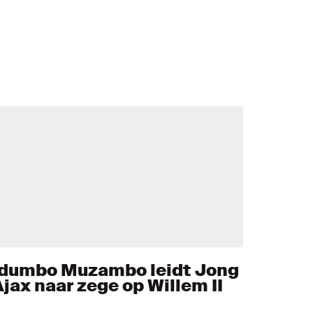
Idumbo Muzambo leidt Jong
Ajax naar zege op Willem II