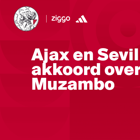
Ajax en Sevi
akkoord ove
Muzambo