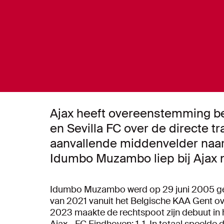
Ajax heeft overeenstemming b
en Sevilla FC over de directe tr
aanvallende middenvelder naar
Idumbo Muzambo liep bij Ajax n
Idumbo Muzambo werd op 29 juni 2005 geb
van 2021 vanuit het Belgische KAA Gent ov
2023 maakte de rechtspoot zijn debuut in h
Ajax - FC Eindhoven: 1-1. In totaal speelde 