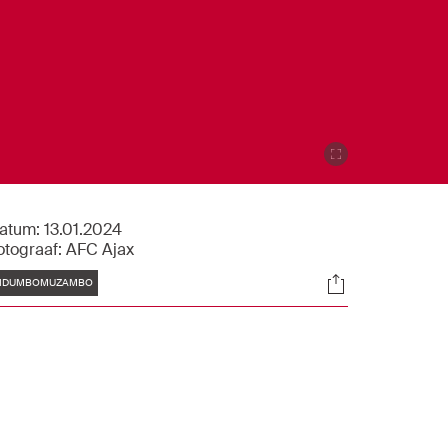
atum:
13.01.2024
otograaf:
AFC Ajax
Tags
Socials
IDUMBOMUZAMBO