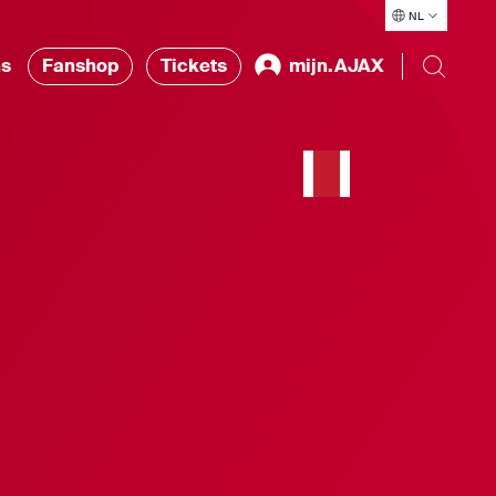
NL
ns
Fanshop
Tickets
mijn.AJAX