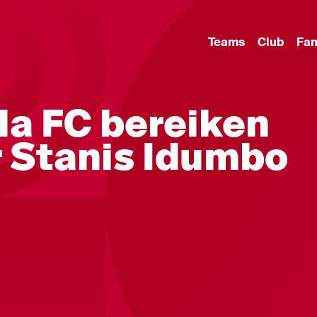
Teams
Club
Fa
lla FC bereiken
r Stanis Idumbo