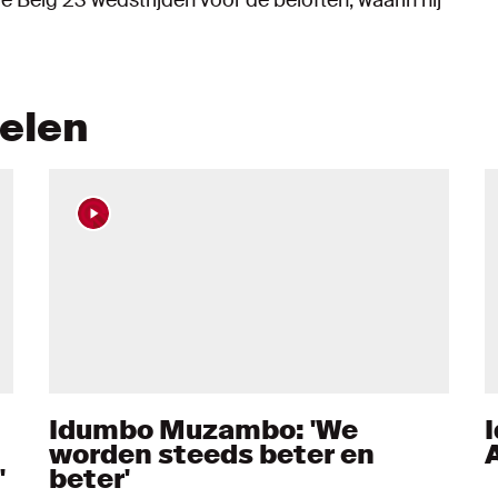
kelen
Idumbo Muzambo: 'We
worden steeds beter en
'
beter'