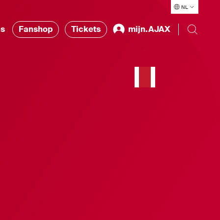
NL
ns
Fanshop
Tickets
mijn.AJAX