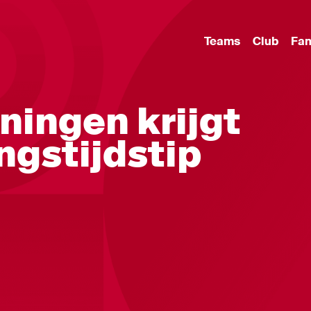
Teams
Club
Fa
ningen krijgt
gstijdstip