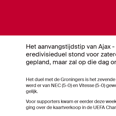
Het aanvangstijdstip van Ajax 
eredivisieduel stond voor zat
gepland, maar zal op die dag 
Het duel met de Groningers is het zevende c
werd er van NEC (5-0) en Vitesse (5-0) gew
gelijk.
Voor supporters kwam er eerder deze week 
ging over de kaartverkoop in de UEFA Cha