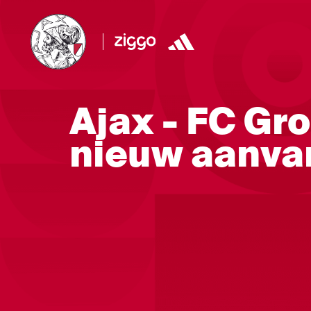
Ajax - FC Gro
nieuw aanvan