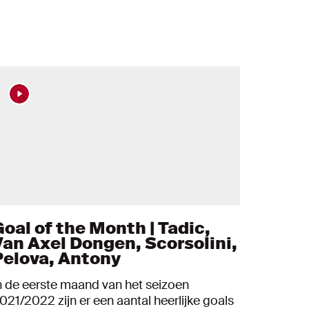
Goal of the Month | Tadic,
Van Axel Dongen, Scorsolini,
Pelova, Antony
n de eerste maand van het seizoen
021/2022 zijn er een aantal heerlijke goals