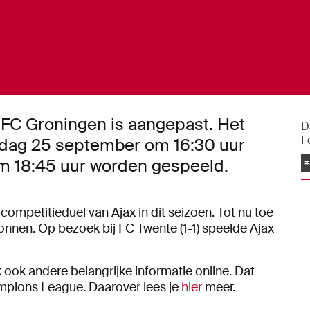
- FC Groningen is aangepast. Het
D
F
erdag 25 september om 16:30 uur
om 18:45 uur worden gespeeld.
#
ompetitieduel van Ajax in dit seizoen. Tot nu toe
onnen. Op bezoek bij FC Twente (1-1) speelde Ajax
ook andere belangrijke informatie online. Dat
mpions League. Daarover lees je
hier
meer.