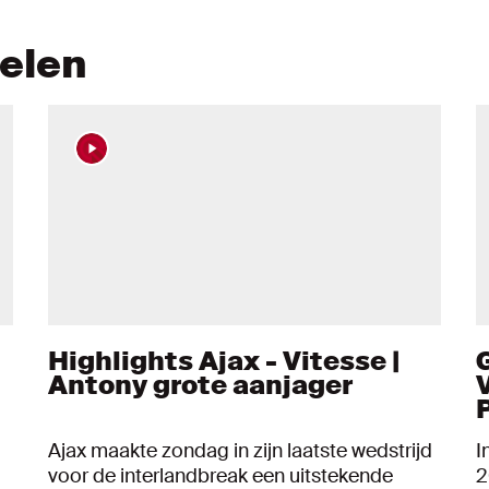
kelen
Highlights Ajax - Vitesse |
Antony grote aanjager
Ajax maakte zondag in zijn laatste wedstrijd
I
voor de interlandbreak een uitstekende
2