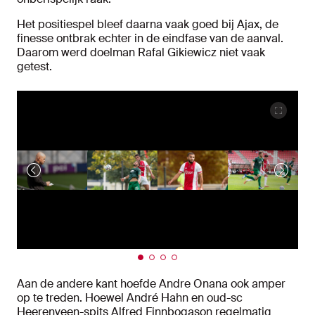
Het positiespel bleef daarna vaak goed bij Ajax, de
finesse ontbrak echter in de eindfase van de aanval.
Daarom werd doelman Rafal Gikiewicz niet vaak
getest.
Aan de andere kant hoefde Andre Onana ook amper
op te treden. Hoewel André Hahn en oud-sc
Heerenveen-spits Alfred Finnbogason regelmatig