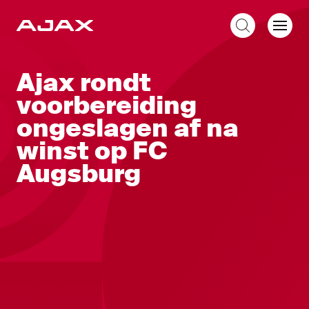
NL
Ajax rondt
voorbereiding
ongeslagen af na
winst op FC
Augsburg