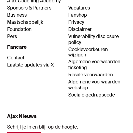
Ajax Coaching Academy
Sponsors & Partners
Vacatures
Business
Fanshop
Maatschappelijk
Privacy
Foundation
Disclaimer
Pers
Vulnerability disclosure
policy
Fancare
Cookievoorkeuren
wijzigen
Contact
Algemene voorwaarden
Laatste updates via X
ticketing
Resale voorwaarden
Algemene voorwaarden
webshop
Sociale gedragscode
Ajax Nieuws
Schrijf je in en blijf op de hoogte.