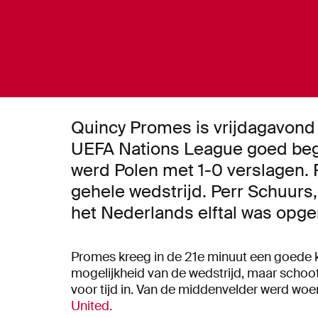
Quincy Promes is vrijdagavond
UEFA Nations League goed bego
werd Polen met 1-0 verslagen. 
gehele wedstrijd. Perr Schuurs, 
het Nederlands elftal was opge
Promes kreeg in de 21e minuut een goede 
mogelijkheid van de wedstrijd, maar schoot
voor tijd in. Van de middenvelder werd wo
United.