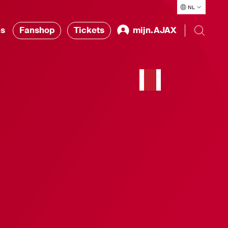
NL
ns
Fanshop
Tickets
mijn.AJAX