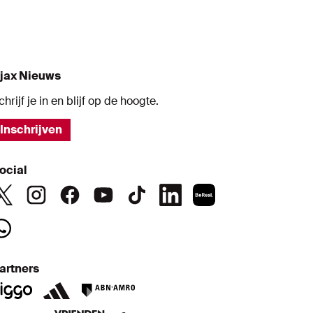
jax Nieuws
chrijf je in en blijf op de hoogte.
Inschrijven
ocial
artners