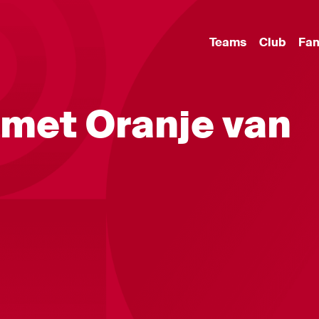
Teams
Club
Fa
 met Oranje van