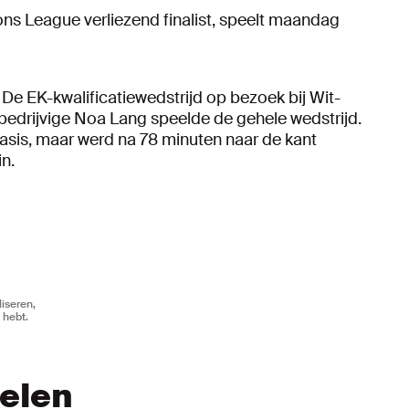
ions League verliezend finalist, speelt maandag
De EK-kwalificatiewedstrijd op bezoek bij Wit-
bedrijvige Noa Lang speelde de gehele wedstrijd.
sis, maar werd na 78 minuten naar de kant
in.
iseren,
 hebt.
kelen