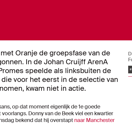
 met Oranje de groepsfase van de
D
F
nnen. In de Johan Cruijff ArenA
Promes speelde als linksbuiten de
#
die voor het eerst in de selectie van
nomen, kwam niet in actie.
kans, op dat moment eigenlijk de 1e goede
 voorlangs. Donny van de Beek viel een kwartier
ensdag bekend dat hij overstapt
naar Manchester