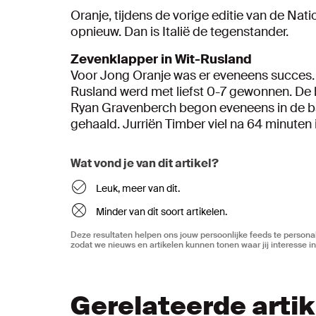
Oranje, tijdens de vorige editie van de Nat
opnieuw. Dan is Italië de tegenstander.
Zevenklapper in Wit-Rusland
Voor Jong Oranje was er eveneens succes. 
Rusland werd met liefst 0-7 gewonnen. De 
Ryan Gravenberch begon eveneens in de ba
gehaald. Jurriën Timber viel na 64 minuten 
Wat vond je van dit artikel?
Leuk, meer van dit.
Minder van dit soort artikelen.
Deze resultaten helpen ons jouw persoonlijke feeds te personal
zodat we nieuws en artikelen kunnen tonen waar jij interesse in
Gerelateerde arti