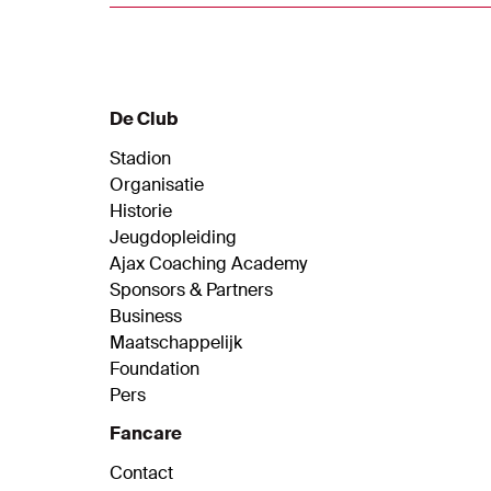
en Quincy Promes geselecteerd.
De Club
Stadion
Organisatie
Historie
Jeugdopleiding
Ajax Coaching Academy
Sponsors & Partners
Business
Maatschappelijk
Foundation
Pers
Fancare
Contact