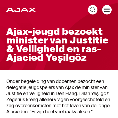
NL
Ajax-jeugd bezoekt
minister van Justitie
& Veiligheid en ras-
Ajacied Yeşilgöz
Onder begeleiding van docenten bezocht een
delegatie jeugdspelers van Ajax de minister van
Justitie en Veiligheid in Den Haag. Dilan Yeşilgöz-
Zegerius kreeg allerlei vragen voorgeschoteld en
zag overeenkomsten met het leven van de jonge
Ajacieden. "Er zijn heel veel raakvlakken."