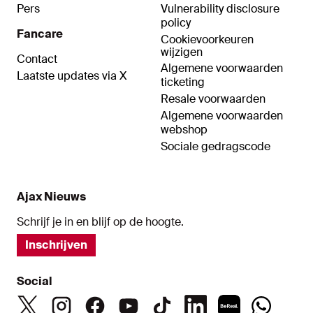
Pers
Vulnerability disclosure
policy
Fancare
Cookievoorkeuren
wijzigen
Contact
Algemene voorwaarden
Laatste updates via X
ticketing
Resale voorwaarden
Algemene voorwaarden
webshop
Sociale gedragscode
Ajax Nieuws
Schrijf je in en blijf op de hoogte.
Inschrijven
Social