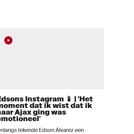
Edsons Instagram 📱 | 'Het
moment dat ik wist dat ik
naar Ajax ging was
emotioneel'
nlangs tekende Edson Álvarez een