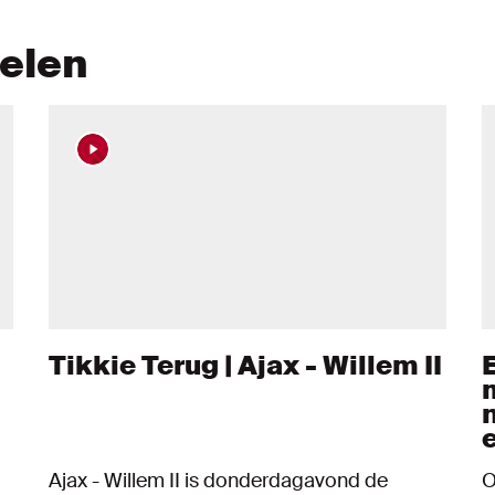
kelen
Tikkie Terug | Ajax - Willem II
Ajax - Willem II is donderdagavond de
O