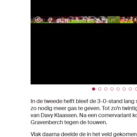
In de tweede helft bleef de 3-0-stand lang 
zo nodig meer gas te geven. Tot zo’n twinti
van Davy Klaassen. Na een cornervariant k
Gravenberch tegen de touwen.
Vlak daarna deelde de in het veld gekomen