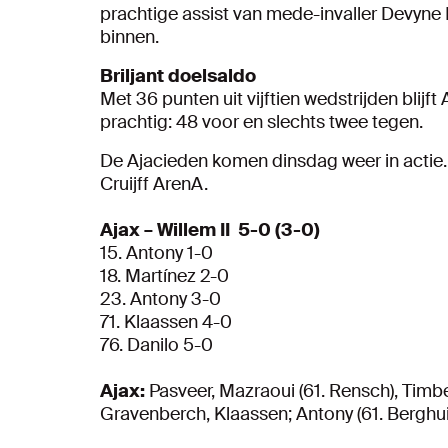
prachtige assist van mede-invaller Devyne R
binnen.
Briljant doelsaldo
Met 36 punten uit vijftien wedstrijden blijft
prachtig: 48 voor en slechts twee tegen.
De Ajacieden komen dinsdag weer in actie.
Cruijff ArenA.
Ajax – Willem II 5-0 (3-0)
15. Antony 1-0
18. Martínez 2-0
23. Antony 3-0
71. Klaassen 4-0
76. Danilo 5-0
Ajax:
Pasveer, Mazraoui (61. Rensch), Timber
Gravenberch, Klaassen; Antony (61. Berghuis)