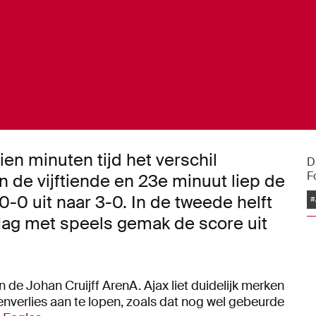
en minuten tijd het verschil
D
F
 de vijftiende en 23e minuut liep de
0-0 uit naar 3-0. In de tweede helft
#
Hag met speels gemak de score uit
 de Johan Cruijff ArenA. Ajax liet duidelijk merken
nverlies aan te lopen, zoals dat nog wel gebeurde