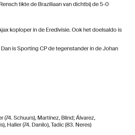
ensch tikte de Braziliaan van dichtbij de 5-0
 Ajax koploper in de Eredivisie. Ook het doelsaldo is
 Dan is Sporting CP de tegenstander in de Johan
 (74. Schuurs), Martínez, Blind; Álvarez,
, Haller (74. Danilo), Tadic (83. Neres)