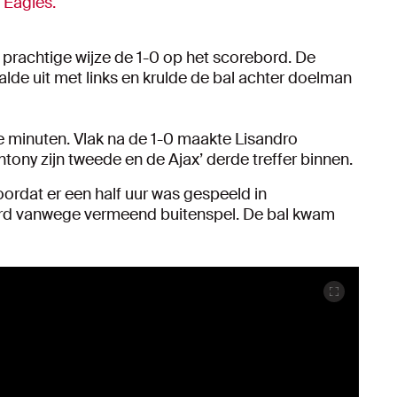
Eagles.
 prachtige wijze de 1-0 op het scorebord. De
aalde uit met links en krulde de bal achter doelman
jke minuten. Vlak na de 1-0 maakte Lisandro
tony zijn tweede en de Ajax’ derde treffer binnen.
ordat er een half uur was gespeeld in
urd vanwege vermeend buitenspel. De bal kwam