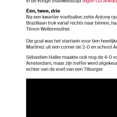
in de vorige thuiswedstrijd
tegen Go Ahead 
Één, twee, drie
Na een kwartier voetballen zette Antony op
Braziliaan trok vanaf rechts naar binnen, h
Timon Wellenreuther.
Die goal was het startsein voor tien heerli
Martínez uit een corner de 2-0 en schoot An
Sébastien Haller maakte ook nog de 4-0 vo
Amsterdam, maar zijn treffer werd afgeke
echter van de voet van een Tilburger.