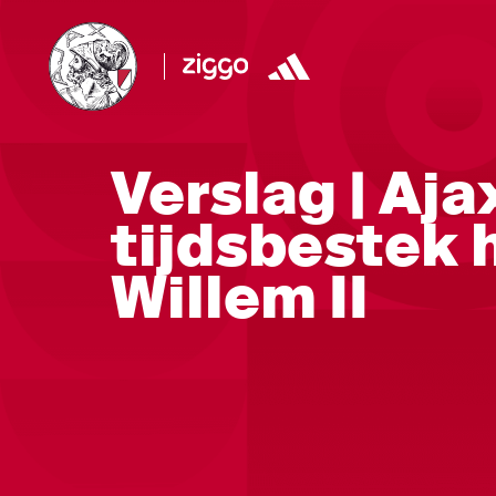
Verslag | Aja
tijdsbestek 
Willem II