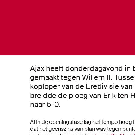
Ajax heeft donderdagavond in ti
gemaakt tegen Willem II. Tussen
koploper van de Eredivisie van 
breidde de ploeg van Erik ten 
naar 5-0.
Al in de openingsfase lag het tempo hoog in
dat het geenszins van plan was tegen punte