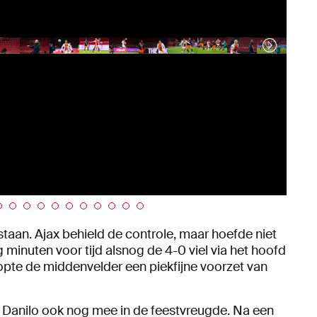
staan. Ajax behield de controle, maar hoefde niet
g minuten voor tijd alsnog de 4-0 viel via het hoofd
opte de middenvelder een piekfijne voorzet van
 Danilo ook nog mee in de feestvreugde. Na een