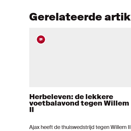
Gerelateerde arti
Herbeleven: de lekkere
voetbalavond tegen Willem
II
Ajax heeft de thuiswedstrijd tegen Willem II