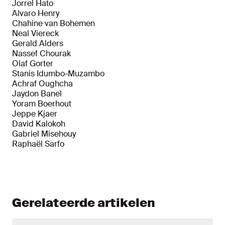
Jorrel Hato
Alvaro Henry
Chahine van Bohemen
Neal Viereck
Gerald Alders
Nassef Chourak
Olaf Gorter
Stanis Idumbo-Muzambo
Achraf Oughcha
Jaydon Banel
Yoram Boerhout
Jeppe Kjaer
David Kalokoh
Gabriel Misehouy
Raphaël Sarfo
Gerelateerde artikelen