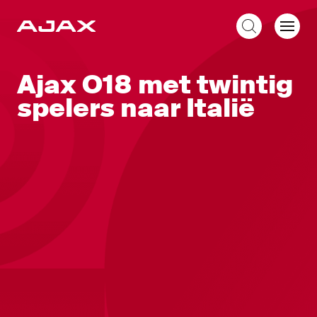
NL
Ajax O18 met twintig
spelers naar Italië