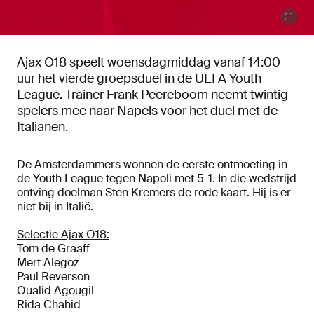
Ajax O18 speelt woensdagmiddag vanaf 14:00
uur het vierde groepsduel in de UEFA Youth
League. Trainer Frank Peereboom neemt twintig
spelers mee naar Napels voor het duel met de
Italianen.
De Amsterdammers wonnen de eerste ontmoeting in
de Youth League tegen Napoli met 5-1. In die wedstrijd
ontving doelman Sten Kremers de rode kaart. Hij is er
niet bij in Italië.
Selectie Ajax O18:
Tom de Graaff
Mert Alegoz
Paul Reverson
Oualid Agougil
Rida Chahid