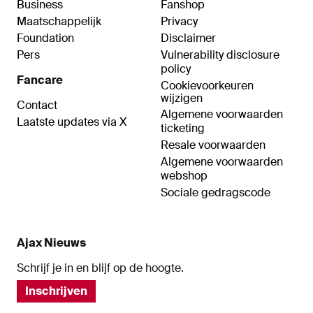
Business
Fanshop
Maatschappelijk
Privacy
Foundation
Disclaimer
Pers
Vulnerability disclosure
policy
Fancare
Cookievoorkeuren
wijzigen
Contact
Algemene voorwaarden
Laatste updates via X
ticketing
Resale voorwaarden
Algemene voorwaarden
webshop
Sociale gedragscode
Ajax Nieuws
Schrijf je in en blijf op de hoogte.
Inschrijven