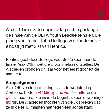
Ajax O19 is er zaterdagmiddag niet in geslaagd
de finale van de UEFA Youth League te halen. De
ploeg van trainer John Heitinga verloor de halve
eindstrijd met 3-0 van Benfica.
Benfica gaat door de zege voor de 3e keer naar de
finale. Ajax O19 moet die droom helaas uitstellen. De
Ajacieden drongen dit jaar voor het eerst door tot de
laatste 4.
Stroperige start
Ajax O19 versloeg dinsdag in zijn 1e wedstrijd op
Zwitserse bodem
FC Midtjylland via 3 schitterende
goals
, maar maakte nu in de beginfase een onwennige
indruk. De Ajacieden mochten van geluk spreken dat
ze in de 1e 10 minuten niet tegen een achterstand