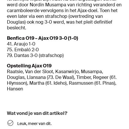
werd door Nordin Musampa van richting veranderd en
caramboleerde vervolgens in het Ajax-doel. Toen het
even later via een strafschop (overtreding van
Douglas) ook nog 3-0 werd, was het pleit definitief
beslecht.
Benfica O19 – Ajax O19 3-0 (1-0)
41. Araujo 1-0
75. Embaló 2-0
79. Dantas 3-0 (strafschop)
Opstelling Ajax O19
Raatsie, Van der Sloot, Kasanwirjo, Musampa,
Douglas, Llansana (73. De Waal), Timber, Regeer (61.
Hlynsson), Martha (61. Ideho), Rasmussen (61. Pinas),
Hansen
Wat vond je van dit artikel?
Leuk, meer van dit.