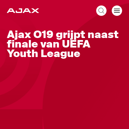
NL
Ajax O19 grijpt naast
finale van UEFA
Youth League