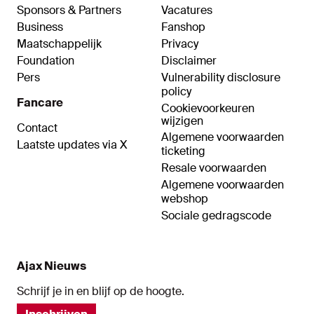
Sponsors & Partners
Vacatures
Business
Fanshop
Maatschappelijk
Privacy
Foundation
Disclaimer
Pers
Vulnerability disclosure
policy
Fancare
Cookievoorkeuren
wijzigen
Contact
Algemene voorwaarden
Laatste updates via X
ticketing
Resale voorwaarden
Algemene voorwaarden
webshop
Sociale gedragscode
Ajax Nieuws
Schrijf je in en blijf op de hoogte.