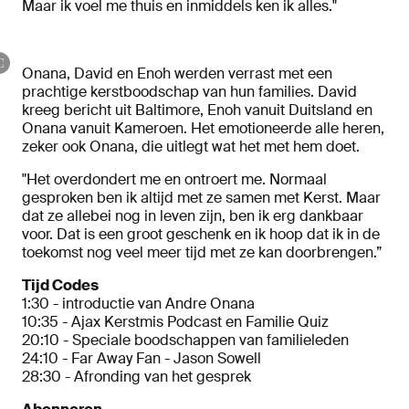
Maar ik voel me thuis en inmiddels ken ik alles."
Onana, David en Enoh werden verrast met een
prachtige kerstboodschap van hun families. David
kreeg bericht uit Baltimore, Enoh vanuit Duitsland en
Onana vanuit Kameroen. Het emotioneerde alle heren,
zeker ook Onana, die uitlegt wat het met hem doet.
"Het overdondert me en ontroert me. Normaal
gesproken ben ik altijd met ze samen met Kerst. Maar
dat ze allebei nog in leven zijn, ben ik erg dankbaar
voor. Dat is een groot geschenk en ik hoop dat ik in de
toekomst nog veel meer tijd met ze kan doorbrengen.”
Tijd Codes
1:30 - introductie van Andre Onana
10:35 - Ajax Kerstmis Podcast en Familie Quiz
20:10 - Speciale boodschappen van familieleden
24:10 - Far Away Fan - Jason Sowell
28:30 - Afronding van het gesprek