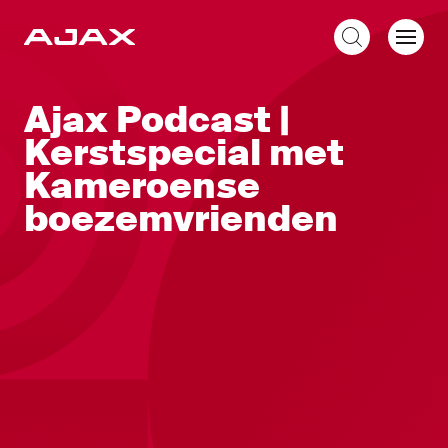
NL
Ajax Podcast |
Kerstspecial met
Kameroense
boezemvrienden