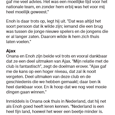
gaf me veel advies. Het was een moeilijke tijd voor het
nationale team, en zonder hem erbij was het voor mij
heel moeilijk geweest.”
Enoh is daar trots op, legt hij uit. "Dat was altijd het
soort persoon dat ik wilde zijn; iemand die een brug
was tussen de jonge nieuwe spelers en de jongens die
er al langer zaten. Daarom wilde ik hem zich thuis
laten voelen."
Ajax
Onana en Enoh zijn beide vol trots en vooral dankbaar
dat ze een deel uitmaken van Ajax. "Mijn relatie met de
club is fantastisch", zegt de doelman erover. "Ajax gaf
me de kans op een hoger niveau, dat zal ik nooit
vergeten. Deel uitmaken van deze club en de
geschiedenis die we hebben gemaakt; daar ben ik
heel dankbaar voor. En ik hoop dat we nog veel mooie
dingen gaan winnen."
Inmiddels is Onana ook thuis in Nederland, dat hij net
als Enoh goed heeft leren kennen. "Nederland is een
heel fijn land, hoewel het weer een beetje minder is.