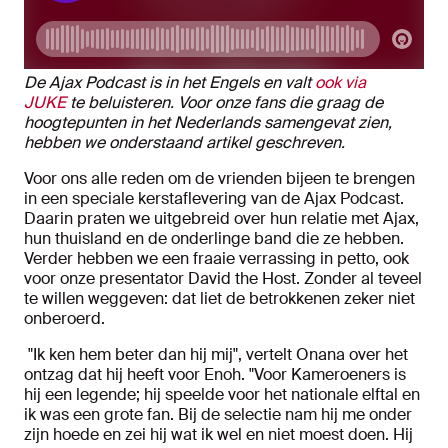
De Ajax Podcast is in het Engels en valt
ook via
JUKE
te beluisteren. Voor onze fans die graag de
hoogtepunten in het Nederlands samengevat zien,
hebben we onderstaand artikel geschreven.
Voor ons alle reden om de vrienden bijeen te brengen
in een speciale kerstaflevering van de Ajax Podcast.
Daarin praten we uitgebreid over hun relatie met Ajax,
hun thuisland en de onderlinge band die ze hebben.
Verder hebben we een fraaie verrassing in petto, ook
voor onze presentator David the Host. Zonder al teveel
te willen weggeven: dat liet de betrokkenen zeker niet
onberoerd.
"Ik ken hem beter dan hij mij", vertelt Onana over het
ontzag dat hij heeft voor Enoh. "Voor Kameroeners is
hij een legende; hij speelde voor het nationale elftal en
ik was een grote fan. Bij de selectie nam hij me onder
zijn hoede en zei hij wat ik wel en niet moest doen. Hij