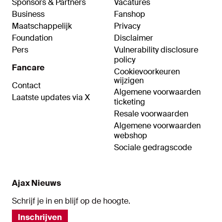
Sponsors & Partners
Vacatures
Business
Fanshop
Maatschappelijk
Privacy
Foundation
Disclaimer
Pers
Vulnerability disclosure
policy
Fancare
Cookievoorkeuren
wijzigen
Contact
Algemene voorwaarden
Laatste updates via X
ticketing
Resale voorwaarden
Algemene voorwaarden
webshop
Sociale gedragscode
Ajax Nieuws
Schrijf je in en blijf op de hoogte.
Inschrijven