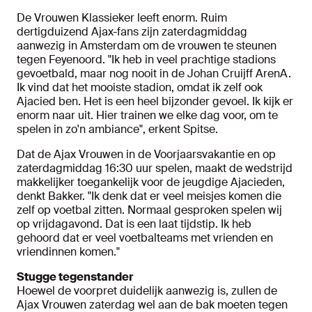
De Vrouwen Klassieker leeft enorm. Ruim
dertigduizend Ajax-fans zijn zaterdagmiddag
aanwezig in Amsterdam om de vrouwen te steunen
tegen Feyenoord. "Ik heb in veel prachtige stadions
gevoetbald, maar nog nooit in de Johan Cruijff ArenA.
Ik vind dat het mooiste stadion, omdat ik zelf ook
Ajacied ben. Het is een heel bijzonder gevoel. Ik kijk er
enorm naar uit. Hier trainen we elke dag voor, om te
spelen in zo'n ambiance", erkent Spitse.
Dat de Ajax Vrouwen in de Voorjaarsvakantie en op
zaterdagmiddag 16:30 uur spelen, maakt de wedstrijd
makkelijker toegankelijk voor de jeugdige Ajacieden,
denkt Bakker. "Ik denk dat er veel meisjes komen die
zelf op voetbal zitten. Normaal gesproken spelen wij
op vrijdagavond. Dat is een laat tijdstip. Ik heb
gehoord dat er veel voetbalteams met vrienden en
vriendinnen komen."
Stugge tegenstander
Hoewel de voorpret duidelijk aanwezig is, zullen de
Ajax Vrouwen zaterdag wel aan de bak moeten tegen