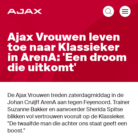
NL
Ajax Vrouwen leven
toe naar Klassieker
in ArenA: 'Een droom
die uitkomt'
De Ajax Vrouwen treden zaterdagmiddag in de
Johan Cruijff ArenA aan tegen Feyenoord. Trainer
Suzanne Bakker en aanvoerder Sherida Spitse
blikken vol vertrouwen vooruit op de Klassieker.
"De twaalfde man die achter ons staat geeft een
boost."