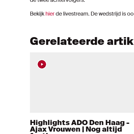
Bekijk
hier
de livestream. De wedstrijd is o
Gerelateerde arti
Highlights ADO Den Haag -
Ajax Vrouwen | Nog altijd