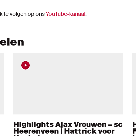
ok te volgen op ons
YouTube-kanaal
.
kelen
Highlights Ajax Vrouwen – sc
Heerenveen | Hattrick voor
F