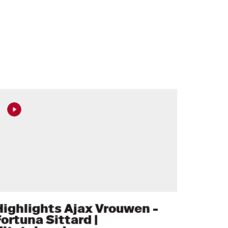
Highlights Ajax Vrouwen -
ortuna Sittard |