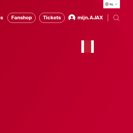
NL
ns
Fanshop
Tickets
mijn.AJAX