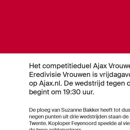
Het competitieduel Ajax Vrouwe
Eredivisie Vrouwen is vrijdagav
op Ajax.nl. De wedstrijd tege
begint om 19:30 uur.
De ploeg van Suzanne Bakker heeft tot dus
negen punten uit drie wedstrijden staan d
Twente. Koploper Feyenoord speelde al vie
de twee achtervolgers.