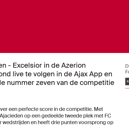
n - Excelsior in de Azerion
D
F
ond live te volgen in de Ajax App en
n de nummer zeven van de competitie
#
ver een perfecte score in de competitie. Met
e Ajacieden op een gedeelde tweede plek met FC
r wedstrijden en heeft drie punten voorsprong op