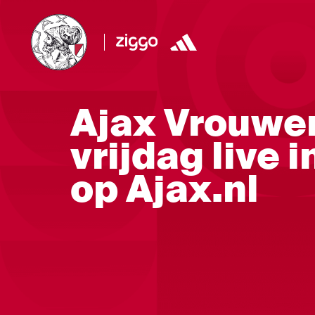
Ajax Vrouwen
vrijdag live 
op Ajax.nl