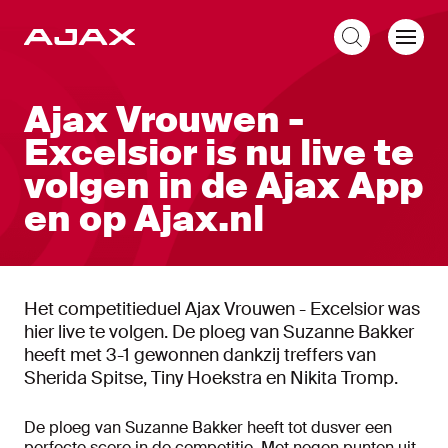
NL
Ajax Vrouwen -
Excelsior is nu live te
volgen in de Ajax App
en op Ajax.nl
Het competitieduel Ajax Vrouwen - Excelsior was
hier live te volgen. De ploeg van Suzanne Bakker
heeft met 3-1 gewonnen dankzij treffers van
Sherida Spitse, Tiny Hoekstra en Nikita Tromp.
De ploeg van Suzanne Bakker heeft tot dusver een
perfecte score in de competitie. Met negen punten uit