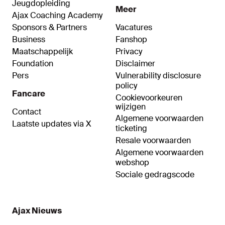
Jeugdopleiding
Meer
Ajax Coaching Academy
Sponsors & Partners
Vacatures
Business
Fanshop
Maatschappelijk
Privacy
Foundation
Disclaimer
Pers
Vulnerability disclosure
policy
Fancare
Cookievoorkeuren
wijzigen
Contact
Algemene voorwaarden
Laatste updates via X
ticketing
Resale voorwaarden
Algemene voorwaarden
webshop
Sociale gedragscode
Ajax Nieuws