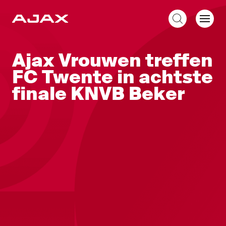
NL
Ajax Vrouwen treffen
FC Twente in achtste
finale KNVB Beker