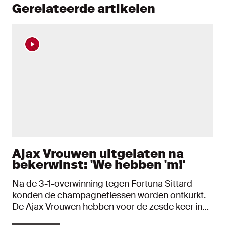
Gerelateerde artikelen
Ajax Vrouwen uitgelaten na
bekerwinst: 'We hebben 'm!'
Na de 3-1-overwinning tegen Fortuna Sittard
konden de champagneflessen worden ontkurkt.
De Ajax Vrouwen hebben voor de zesde keer in
de clubhistorie de KNVB Beker gewonnen. En dat