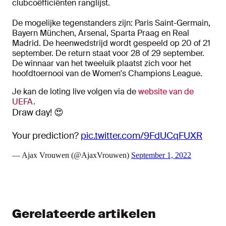
clubcoëfficiënten ranglijst.
De mogelijke tegenstanders zijn: Paris Saint-Germain,
Bayern München, Arsenal, Sparta Praag en Real
Madrid. De heenwedstrijd wordt gespeeld op 20 of 21
september. De return staat voor 28 of 29 september.
De winnaar van het tweeluik plaatst zich voor het
hoofdtoernooi van de Women's Champions League.
Je kan de loting live volgen via de
website van de
UEFA
.
Draw day! 😍
Your prediction?
pic.twitter.com/9FdUCqFUXR
— Ajax Vrouwen (@AjaxVrouwen)
September 1, 2022
Gerelateerde artikelen