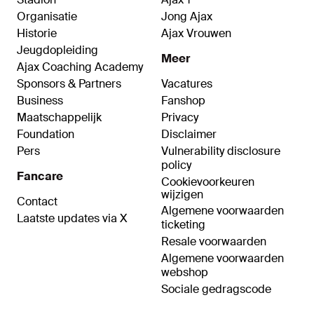
Organisatie
Jong Ajax
Historie
Ajax Vrouwen
Jeugdopleiding
Meer
Ajax Coaching Academy
Sponsors & Partners
Vacatures
Business
Fanshop
Maatschappelijk
Privacy
Foundation
Disclaimer
Pers
Vulnerability disclosure
policy
Fancare
Cookievoorkeuren
wijzigen
Contact
Algemene voorwaarden
Laatste updates via X
ticketing
Resale voorwaarden
Algemene voorwaarden
webshop
Sociale gedragscode