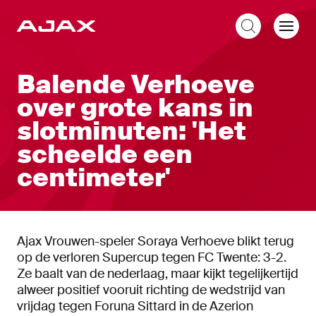
NL
Balende Verhoeve
over grote kans in
slotminuten: 'Het
scheelde een
centimeter'
Ajax Vrouwen-speler Soraya Verhoeve blikt terug
op de verloren Supercup tegen FC Twente: 3-2.
Ze baalt van de nederlaag, maar kijkt tegelijkertijd
alweer positief vooruit richting de wedstrijd van
vrijdag tegen Foruna Sittard in de Azerion