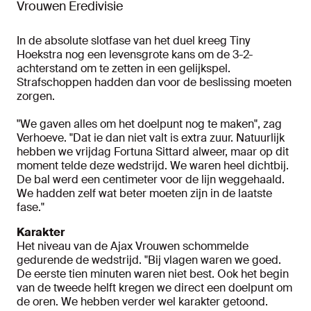
Vrouwen Eredivisie
In de absolute slotfase van het duel kreeg Tiny
Hoekstra nog een levensgrote kans om de 3-2-
achterstand om te zetten in een gelijkspel.
Strafschoppen hadden dan voor de beslissing moeten
zorgen.
"We gaven alles om het doelpunt nog te maken", zag
Verhoeve. "Dat ie dan niet valt is extra zuur. Natuurlijk
hebben we vrijdag Fortuna Sittard alweer, maar op dit
moment telde deze wedstrijd. We waren heel dichtbij.
De bal werd een centimeter voor de lijn weggehaald.
We hadden zelf wat beter moeten zijn in de laatste
fase."
Karakter
Het niveau van de Ajax Vrouwen schommelde
gedurende de wedstrijd. "Bij vlagen waren we goed.
De eerste tien minuten waren niet best. Ook het begin
van de tweede helft kregen we direct een doelpunt om
de oren. We hebben verder wel karakter getoond.