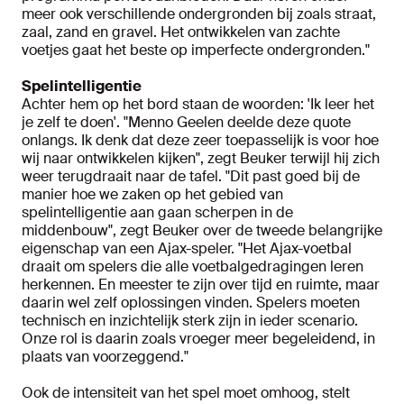
meer ook verschillende ondergronden bij zoals straat,
zaal, zand en gravel. Het ontwikkelen van zachte
voetjes gaat het beste op imperfecte ondergronden."
Spelintelligentie
Achter hem op het bord staan de woorden: 'Ik leer het
je zelf te doen'. "Menno Geelen deelde deze quote
onlangs. Ik denk dat deze zeer toepasselijk is voor hoe
wij naar ontwikkelen kijken", zegt Beuker terwijl hij zich
weer terugdraait naar de tafel. "Dit past goed bij de
manier hoe we zaken op het gebied van
spelintelligentie aan gaan scherpen in de
middenbouw", zegt Beuker over de tweede belangrijke
eigenschap van een Ajax-speler. "Het Ajax-voetbal
draait om spelers die alle voetbalgedragingen leren
herkennen. En meester te zijn over tijd en ruimte, maar
daarin wel zelf oplossingen vinden. Spelers moeten
technisch en inzichtelijk sterk zijn in ieder scenario.
Onze rol is daarin zoals vroeger meer begeleidend, in
plaats van voorzeggend."
Ook de intensiteit van het spel moet omhoog, stelt