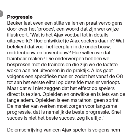
Progressie
Beuker laat even een stilte vallen en praat vervolgens
door over het ‘proces’, een woord dat zijn werkwijze
illustreert. "Wat is het Ajax-voetbal tot in details
uitgewerkt? Hoe ontwikkel je Ajax-spelers daarin? Wat
betekent dat voor het leerplan in de onderbouw,
middenbouw en bovenbouw? Hoe willen we dat
trainbaar maken? Die onderwerpen hebben we
besproken met de trainers en die zijn we de laatste
weken aan het uitvoeren in de praktijk. Alles gaat
volgens een specifieke manier, zodat het vanaf de O8
tot aan het eerste elftal op dezelfde manier verloopt.
Maar dat wil niet zeggen dat het effect op spelers
direct is te zien. Opleiden en ontwikkelen is iets van de
lange adem. Opleiden is een marathon, geen sprint.
De manier van werken moet zorgen voor langzame
progressie, dat is namelijk de beste progressie. Snel
succes is niet het beste succes, zeg ik altijd."
De omschrijving van een Ajax-speler is volgens hem