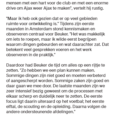
mensen met een hart voor de club en met een enorme
drive om Ajax weer Ajax te maken", vertelt hij rustig.
"Maar ik heb ook gezien dat er op veel gebieden
ruimte voor ontwikkeling is." Tijdens zijn eerste
maanden in Amsterdam stond kennismaken en
observeren centraal voor Beuker. "Het was makkelijk
om iets te roepen, maar ik wilde eerst begrijpen
waarom dingen gebeurden en wat daarachter zat. Dat
betekent veel gesprekken voeren en het werk
observeren in de praktijk."
Daardoor had Beuker de tijd om alles op een rijtje te
zetten. "Zo hebben we een plan kunnen maken.
Sommige dingen zijn niet goed en moeten verbeterd
of aangescherpt worden. Sommige zaken zijn goed en
daar gaan we mee door. De laatste maanden zijn we
zeer intensief bezig geweest om de processen met
elkaar scherp en duidelijk neer te zetten. De eerste
focus ligt daarin uiteraard op het voetbal; het eerste
elftal, de scouting en de opleiding. Daarna volgen de
andere ondersteunende afdelingen."