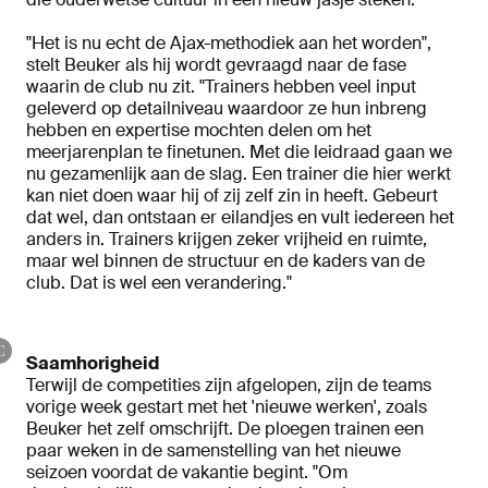
"Het is nu echt de Ajax-methodiek aan het worden",
stelt Beuker als hij wordt gevraagd naar de fase
waarin de club nu zit. "Trainers hebben veel input
geleverd op detailniveau waardoor ze hun inbreng
hebben en expertise mochten delen om het
meerjarenplan te finetunen. Met die leidraad gaan we
nu gezamenlijk aan de slag. Een trainer die hier werkt
kan niet doen waar hij of zij zelf zin in heeft. Gebeurt
dat wel, dan ontstaan er eilandjes en vult iedereen het
anders in. Trainers krijgen zeker vrijheid en ruimte,
maar wel binnen de structuur en de kaders van de
club. Dat is wel een verandering."
Saamhorigheid
Terwijl de competities zijn afgelopen, zijn de teams
vorige week gestart met het 'nieuwe werken', zoals
Beuker het zelf omschrijft. De ploegen trainen een
paar weken in de samenstelling van het nieuwe
seizoen voordat de vakantie begint. "Om