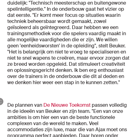
duidelijk: "Technisch meesterschap en buitengewone
spelintelligentie." In de onderbouw gaat het vizier op
dat eerste. "Er komt meer focus op situaties waarin
techniek beheersbaar wordt gemaakt, zowel
geïsoleerd als geïntegreerd. Daar hebben we een
trainingsmethodiek voor die spelers vaardig maakt in
alle mogelijke vaardigheden die er zijn. We willen
geen 'eenheidsworsten' in de opleiding", stelt Beuker.
"Het is belangrijk om niet te vroeg te specialiseren en
niet te snel wapens te creëren, maar ervoor zorgen dat
ze breed worden opgeleid. Dat stimuleert creativiteit
en oplossingsgericht denken. Ik ben erg enthousiast
over de trainers in de onderbouw die dit al deden en
we denken hier weer een stap in te kunnen zetten."
De plannen van
De Nieuwe Toekomst
passen volledig
in de ideeën van Beuker en zijn team. "Een van onze
ambities is om hier een van de beste functionele
complexen van de wereld te maken. Veel
accommodaties zijn luxe, maar die van Ajax moet ons
programma perfect aanbieden. Daar horen onder