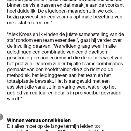
binnen de visie passen en dat maak je aan de voorkant
heel duidelijk. De afgelopen maanden zijn we ook
bezig geweest om een voor nu optimale bezetting van
onze staf te creëren."
"Alex Kroes en ik vinden de juiste samenstelling van de
staf rondom een team essentieel", gaat hij verder over
de invulling daarvan. "We wilden graag weer in alle
geledingen een combinatie van een didactisch
geschoold persoon en iemand die de details weet van
het prof zijn. Daarom zijn er bij alle teams combinaties
gemaakt van een hoofdtrainer die zich richt op de
methodiek, het leidinggeven aan het team en het
totaalplaatje bewaakt. Het is aangevuld met een
assistent die vanuit zijn ervaring weet wat er op het
gebied van cultuur en details in profvoetbal gevraagd
wordt."
Winnen versus ontwikkelen
Dit alles moet op de lange termijn leiden tot