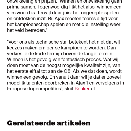
ontwikkeling en prijzen. "Winnen en ontwikkeling gaan
prima samen. Tegenwoordig lijkt het alsof winnen een
vies woord is. Terwijl daar juist het ongerepte spelen
en ontdekken inzit. Bij Ajax moeten teams altijd voor
het kampioenschap spelen en met die instelling weer
het veld betreden."
"Voor ons als technische staf betekent het niet dat wij
keuzes maken om per se kampioen te worden. Dan
verkies je de korte termijn boven de lange termijn.
Winnen is het gevolg van fantastisch proces. Wat wij
doen moet van de hoogst mogelijke kwaliteit zijn, van
het eerste elftal tot aan de O8. Als we dat doen, wordt
winnen een gevolg. En vanuit daar wil je dat er zoveel
mogelijk talenten doorbreken in Ajax 1 en vervolgens in
Europese topcompetities", sluit
Beuker
af.
Gerelateerde artikelen