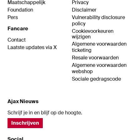
Maatschappelijk
Privacy
Foundation
Disclaimer
Pers
Vulnerability disclosure
policy
Fancare
Cookievoorkeuren
wijzigen
Contact
Algemene voorwaarden
Laatste updates via X
ticketing
Resale voorwaarden
Algemene voorwaarden
webshop
Sociale gedragscode
Ajax Nieuws
Schrijf je in en blijf op de hoogte.
Inschrijven
Social