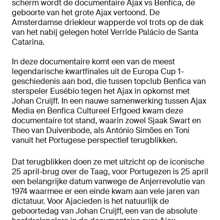
scherm wordt de documentaire Ajax vs Benfica, de
geboorte van het grote Ajax vertoond. De
Amsterdamse driekleur wapperde vol trots op de dak
van het nabij gelegen hotel Verride Palácio de Santa
Catarina.
In deze documentaire komt een van de meest
legendarische kwartfinales uit de Europa Cup 1-
geschiedenis aan bod, die tussen topclub Benfica van
sterspeler Eusébio tegen het Ajax in opkomst met
Johan Cruijff. In een nauwe samenwerking tussen Ajax
Media en Benfica Cultureel Erfgoed kwam deze
documentaire tot stand, waarin zowel Sjaak Swart en
Theo van Duivenbode, als António Simões en Toni
vanuit het Portugese perspectief terugblikken.
Dat terugblikken doen ze met uitzicht op de iconische
25 april-brug over de Taag, voor Portugezen is 25 april
een belangrijke datum vanwege de Anjerrevolutie van
1974 waarmee er een einde kwam aan vele jaren van
dictatuur. Voor Ajacieden is het natuurlijk de
geboortedag van Johan Cruijff, een van de absolute