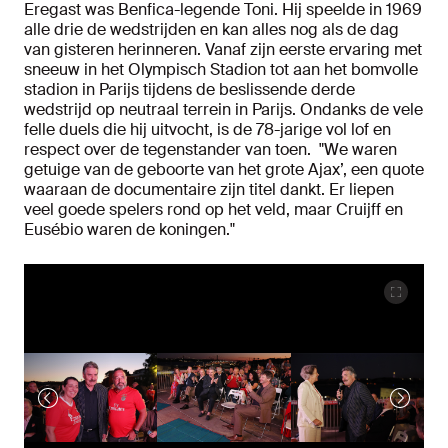
Eregast was Benfica-legende Toni. Hij speelde in 1969
alle drie de wedstrijden en kan alles nog als de dag
van gisteren herinneren. Vanaf zijn eerste ervaring met
sneeuw in het Olympisch Stadion tot aan het bomvolle
stadion in Parijs tijdens de beslissende derde
wedstrijd op neutraal terrein in Parijs. Ondanks de vele
felle duels die hij uitvocht, is de 78-jarige vol lof en
respect over de tegenstander van toen. "We waren
getuige van de geboorte van het grote Ajax’, een quote
waaraan de documentaire zijn titel dankt. Er liepen
veel goede spelers rond op het veld, maar Cruijff en
Eusébio waren de koningen."