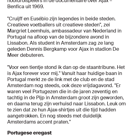
hoofdrolspelers in de documentaire over Ajax –
Benfica uit 1969.
"Cruijff en Eusébio zijn legendes in beide steden.
Creatieve voetballers uit creatieve steden", zei
Margriet Leemhuis, ambassadeur van Nederland in
Portugal na afloop van de bijzondere avond in
Lissabon. Als student in Amsterdam zag ze lang
geleden Dennis Bergkamp voor Ajax in stadion De
Meer debuteren.
"Voor een tientje stond ik dan op de staantribune. Het
is Ajax forever voor mij." Vanuit haar huidige baan in
Portugal merkt ze de link met de club en de stad
Amsterdam nog steeds, ook deze vrijdagavond. "Er
waren veel Portugezen die in de jaren zeventig en
tachtig in de Pijp in Amsterdam groot zijn geworden,
en daarna terug zijn verhuisd naar Lissabon. Leuk om
te zien dat ze hun Ajax-shirtjes uit die tijd hadden
aangetrokken. En nog steeds met duidelijk
Amsterdams accent praten."
Portugese eregast