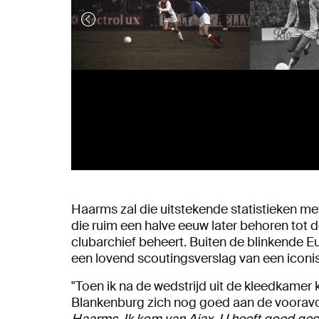
Haarms zal die uitstekende statistieken m
die ruim een halve eeuw later behoren tot d
clubarchief beheert. Buiten de blinkende 
een lovend scoutingsverslag van een iconis
"Toen ik na de wedstrijd uit de kleedkamer
Blankenburg zich nog goed aan de vooravond