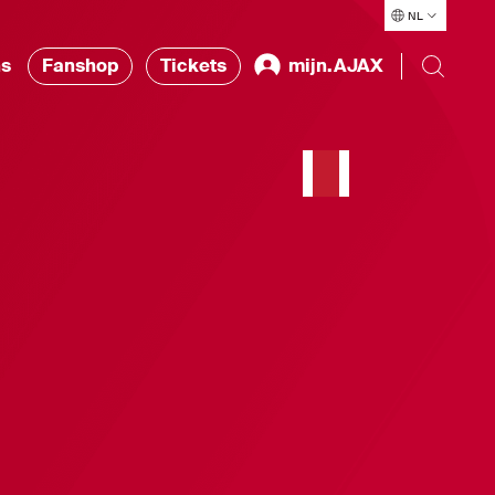
NL
ns
Fanshop
Tickets
mijn.AJAX