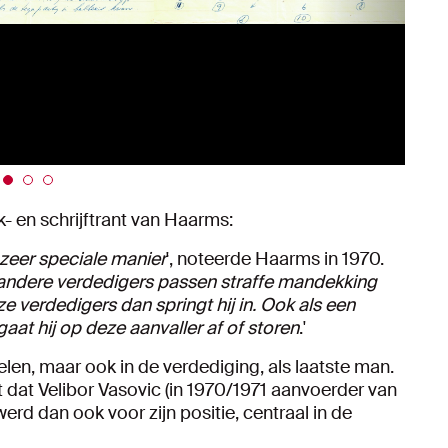
- en schrijftrant van Haarms:
n zeer speciale manier
', noteerde Haarms in 1970.
De andere verdedigers passen straffe mandekking
 verdedigers dan springt hij in. Ook als een
aat hij op deze aanvaller af of storen
.'
len, maar ook in de verdediging, als laatste man.
st dat Velibor Vasovic (in 1970/1971 aanvoerder van
werd dan ook voor zijn positie, centraal in de