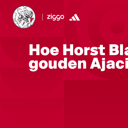
Hoe Horst B
gouden Ajac