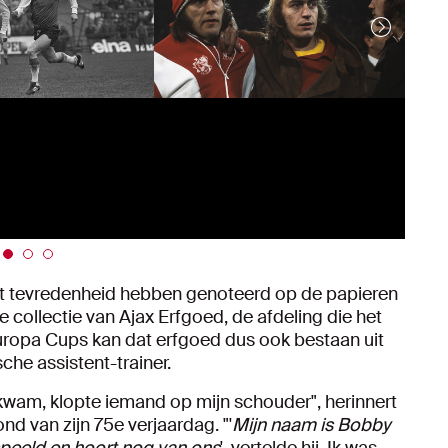
et tevredenheid hebben genoteerd op de papieren
e collectie van Ajax Erfgoed, de afdeling die het
Europa Cups kan dat erfgoed dus ook bestaan uit
che assistent-trainer.
 kwam, klopte iemand op mijn schouder", herinnert
 van zijn 75e verjaardag. "'
Mijn naam is
Bobby