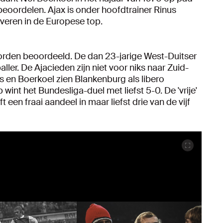
oordelen. Ajax is onder hoofdtrainer Rinus
veren in de Europese top.
orden beoordeeld. De dan 23-jarige West-Duitser
aller. De Ajacieden zijn niet voor niks naar Zuid-
ms en Boerkoel zien Blankenburg als libero
wint het Bundesliga-duel met liefst 5-0. De 'vrije'
en fraai aandeel in maar liefst drie van de vijf