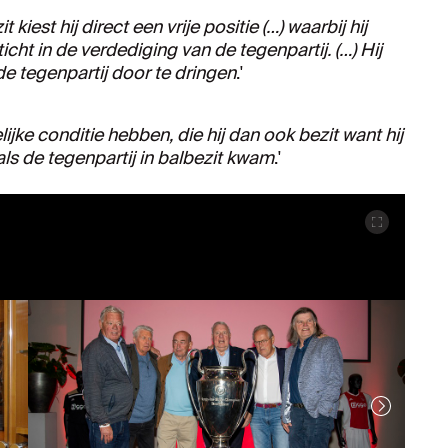
it kiest hij direct een vrije positie (…) waarbij hij
ticht in de verdediging van de tegenpartij. (…) Hij
e tegenpartij door te dringen
.'
ijke conditie hebben, die hij dan ook bezit want hij
als de tegenpartij in balbezit kwam
.'