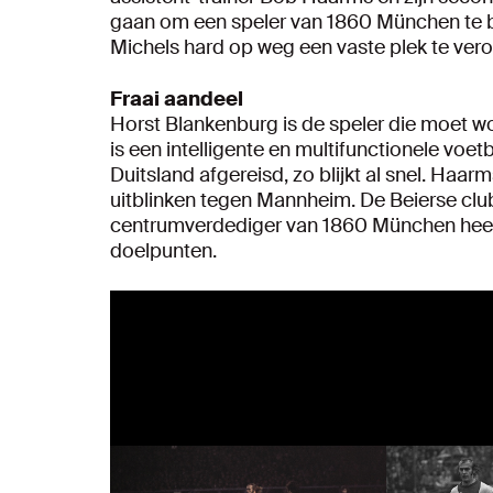
gaan om een speler van 1860 München te be
Michels hard op weg een vaste plek te vero
Fraai aandeel
Horst Blankenburg is de speler die moet w
is een intelligente en multifunctionele voetb
Duitsland afgereisd, zo blijkt al snel. Haar
uitblinken tegen Mannheim. De Beierse club 
centrumverdediger van 1860 München heeft e
doelpunten.