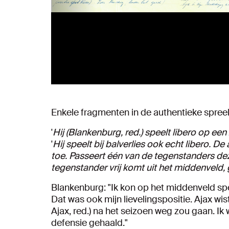
Enkele fragmenten in de authentieke spreek
'
Hij (Blankenburg, red.) speelt libero op ee
'
Hij speelt bij balverlies ook echt libero. 
toe. Passeert één van de tegenstanders deze
tegenstander vrij komt uit het middenveld, g
Blankenburg: "Ik kon op het middenveld spe
Dat was ook mijn lievelingspositie. Ajax wi
Ajax, red.) na het seizoen weg zou gaan. Ik 
defensie gehaald."