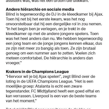
assistent was, was het een droom die uitkwam.’’
Andere hiërarchie en sociale media
Blind is tegenwoordig de DJ in de kleedkamer bij Ajax.
Toen hij net bij het eerste kwam, was het nog
onvoorstelbaar dat hij een dergelijke rol in zou nemen.
"In het begin ben je verlegen, en je trekt in de
kleedkamer op met de andere jongere spelers. Toen
was het heel anders dan nu. We hebben tegenwoordig
een jong team en de jonge jongens kennen elkaar, dus
ze zijn niet meer zo bangig als toen. Ze zijn brutaal
genoeg om een nummer aan te zetten. Voelen zich
meteen comfortabel. De hiërarchie is anders dan
vroeger.’’
Krakers in de Champions League
"Hiervoor wil je bij Ajax spelen’’, zegt Blind over de
loting in de UEFA Champions League. "Het is een
moeilijke groep: Atalanta is echt een zware
tegenstander. FC Midtjylland heeft een goed elftal en
kan verrassen. Liverpool is een van de beste teams
van het moment.”