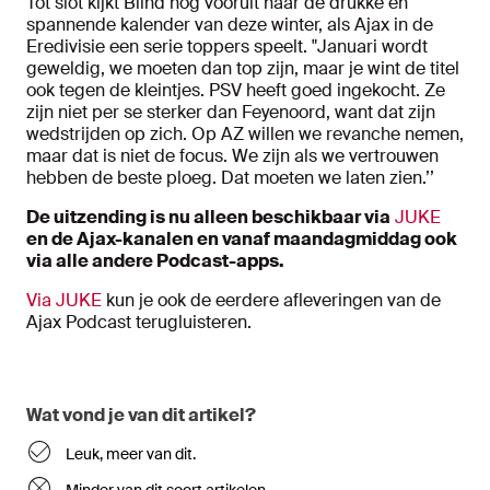
Tot slot kijkt Blind nog vooruit naar de drukke en
spannende kalender van deze winter, als Ajax in de
Eredivisie een serie toppers speelt. "Januari wordt
geweldig, we moeten dan top zijn, maar je wint de titel
ook tegen de kleintjes. PSV heeft goed ingekocht. Ze
zijn niet per se sterker dan Feyenoord, want dat zijn
wedstrijden op zich. Op AZ willen we revanche nemen,
maar dat is niet de focus. We zijn als we vertrouwen
hebben de beste ploeg. Dat moeten we laten zien.’’
De uitzending is nu alleen beschikbaar via
JUKE
en de Ajax-kanalen en vanaf maandagmiddag ook
via alle andere Podcast-apps.
Via JUKE
kun je ook de eerdere afleveringen van de
Ajax Podcast terugluisteren.
Wat vond je van dit artikel?
Leuk, meer van dit.