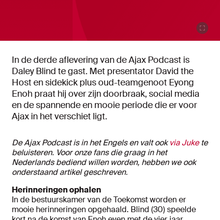
In de derde aflevering van de Ajax Podcast is
Daley Blind te gast. Met presentator David the
Host en sidekick plus oud-teamgenoot Eyong
Enoh praat hij over zijn doorbraak, social media
en de spannende en mooie periode die er voor
Ajax in het verschiet ligt.
De Ajax Podcast is in het Engels en valt ook
via Juke
te
beluisteren. Voor onze fans die graag in het
Nederlands bediend willen worden, hebben we ook
onderstaand artikel geschreven.
Herinneringen ophalen
In de bestuurskamer van de Toekomst worden er
mooie herinneringen opgehaald. Blind (30) speelde
kort na de komst van Enoh even met de vier jaar