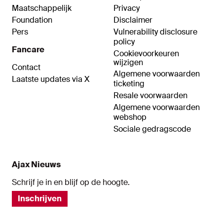
Maatschappelijk
Privacy
Foundation
Disclaimer
Pers
Vulnerability disclosure
policy
Fancare
Cookievoorkeuren
wijzigen
Contact
Algemene voorwaarden
Laatste updates via X
ticketing
Resale voorwaarden
Algemene voorwaarden
webshop
Sociale gedragscode
Ajax Nieuws
Schrijf je in en blijf op de hoogte.
Inschrijven