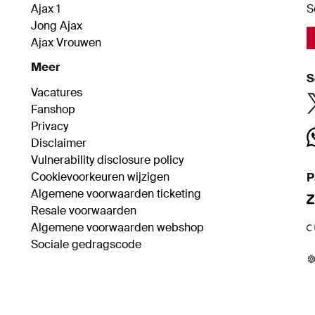
Ajax 1
S
Jong Ajax
Ajax Vrouwen
Meer
S
Vacatures
Fanshop
Privacy
Disclaimer
Vulnerability disclosure policy
Cookievoorkeuren wijzigen
P
Algemene voorwaarden ticketing
Resale voorwaarden
Algemene voorwaarden webshop
Sociale gedragscode