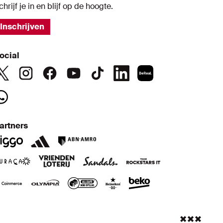
chrijf je in en blijf op de hoogte.
Inschrijven
ocial
artners