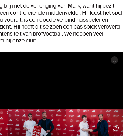
g blij met de verlenging van Mark, want hij bezit
in een controlerende middenvelder. Hij leest het spel
g vooruit, is een goede verbindingsspeler en
cht. Hij heeft dit seizoen een basisplek veroverd
intensiteit van profvoetbal. We hebben veel
 bij onze club."