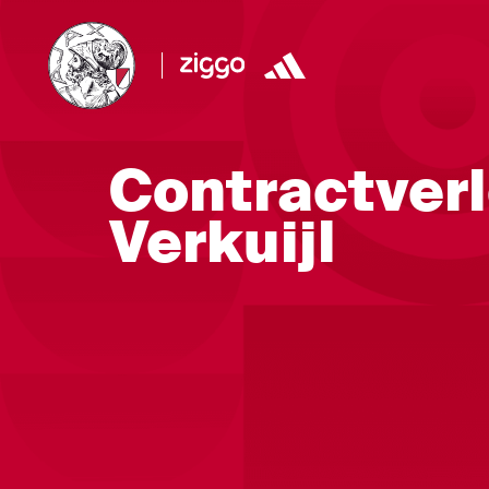
Contractver
Verkuijl