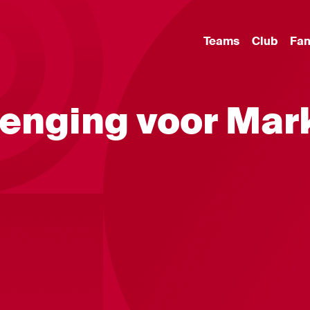
Teams
Club
Fa
lenging voor Mar