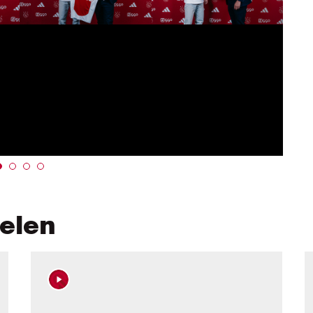
kelen