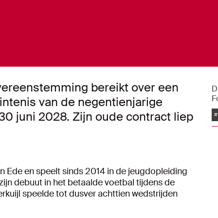
overeenstemming bereikt over een
D
F
intenis van de negentienjarige
0 juni 2028. Zijn oude contract liep
#
in Ede en speelt sinds 2014 in de jeugdopleiding
ijn debuut in het betaalde voetbal tijdens de
rkuijl speelde tot dusver achttien wedstrijden