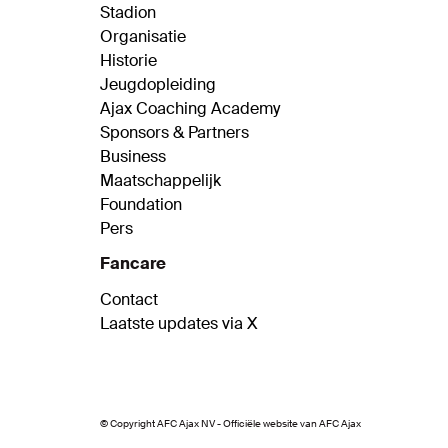
Stadion
Organisatie
Historie
Jeugdopleiding
Ajax Coaching Academy
Sponsors & Partners
Business
Maatschappelijk
Foundation
Pers
Fancare
Contact
Laatste updates via X
© Copyright AFC Ajax NV - Officiële website van AFC Ajax