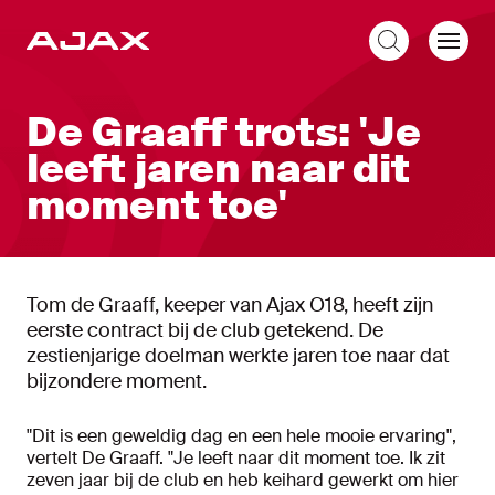
NL
De Graaff trots: 'Je
leeft jaren naar dit
moment toe'
Tom de Graaff, keeper van Ajax O18, heeft zijn
eerste contract bij de club getekend. De
zestienjarige doelman werkte jaren toe naar dat
bijzondere moment.
"Dit is een geweldig dag en een hele mooie ervaring",
vertelt De Graaff. "Je leeft naar dit moment toe. Ik zit
zeven jaar bij de club en heb keihard gewerkt om hier