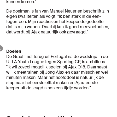
kunnen komen."
De doelman is fan van Manuel Neuer en beschrijft zijn
eigen kwaliteiten als volgt: "Ik ben sterk in de één-
tegen-één. Mijn reacties en het keepende gedeelte,
dat is mijn wapen. Daarbij kan ik goed meevoetballen,
dat wordt bij Ajax natuurlijk ook gevraagd."
Doelen
De Graaff, net terug uit Portugal na de wedstrijd in de
UEFA Youth League tegen Sporting CP, is ambitieus.
"Ik wil zoveel mogelijk spelen bij Ajax O18. Daarnaast
wil ik meetrainen bij Jong Ajax en daar misschien wel
minuten maken. Maar het hoofddoel is natuurlijk de
stap naar het eerste elftal maken en Ajax' eerste
keeper uit de jeugd sinds een tijdje worden."