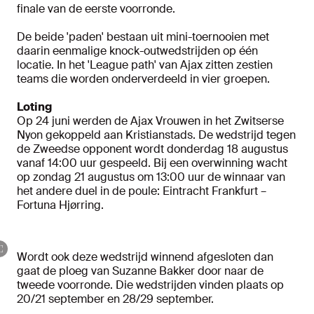
finale van de eerste voorronde.
De beide 'paden' bestaan uit mini-toernooien met
daarin eenmalige knock-outwedstrijden op één
locatie. In het 'League path' van Ajax zitten zestien
teams die worden onderverdeeld in vier groepen.
Loting
Op 24 juni werden de Ajax Vrouwen in het Zwitserse
Nyon gekoppeld aan Kristianstads. De wedstrijd tegen
de Zweedse opponent wordt donderdag 18 augustus
vanaf 14:00 uur gespeeld. Bij een overwinning wacht
op zondag 21 augustus om 13:00 uur de winnaar van
het andere duel in de poule: Eintracht Frankfurt –
Fortuna Hjørring.
Wordt ook deze wedstrijd winnend afgesloten dan
gaat de ploeg van Suzanne Bakker door naar de
tweede voorronde. Die wedstrijden vinden plaats op
20/21 september en 28/29 september.