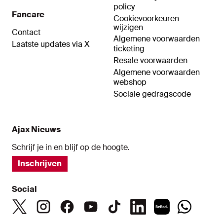
policy
Fancare
Cookievoorkeuren
wijzigen
Contact
Algemene voorwaarden
Laatste updates via X
ticketing
Resale voorwaarden
Algemene voorwaarden
webshop
Sociale gedragscode
Ajax Nieuws
Schrijf je in en blijf op de hoogte.
Inschrijven
Social