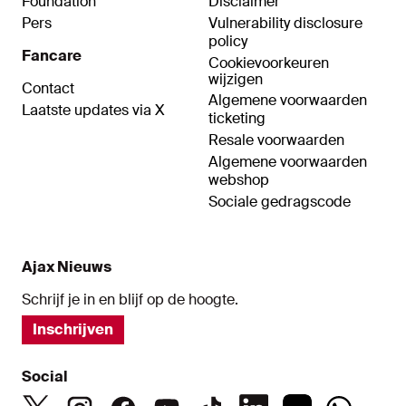
Foundation
Disclaimer
Pers
Vulnerability disclosure
policy
Fancare
Cookievoorkeuren
wijzigen
Contact
Algemene voorwaarden
Laatste updates via X
ticketing
Resale voorwaarden
Algemene voorwaarden
webshop
Sociale gedragscode
Ajax Nieuws
Schrijf je in en blijf op de hoogte.
Inschrijven
Social