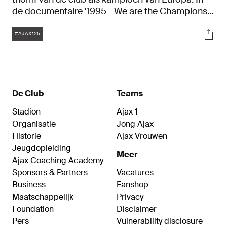
de documentaire '1995 - We are the Champions'
blikken verschillende clubiconen terug op een
Tags
Soci
magisch voetbaljaar. Vanwege het 125-jarig
#AJAX125
jubileum van de club brengen we deze prachtige
Doc nog eens omhoog.
De Club
Teams
Stadion
Ajax 1
Organisatie
Jong Ajax
Historie
Ajax Vrouwen
Jeugdopleiding
Meer
Ajax Coaching Academy
Sponsors & Partners
Vacatures
Business
Fanshop
Maatschappelijk
Privacy
Foundation
Disclaimer
Pers
Vulnerability disclosure