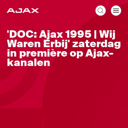
NL
'DOC: Ajax 1995 | Wij
Waren Erbij' zaterdag
in première op Ajax-
kanalen