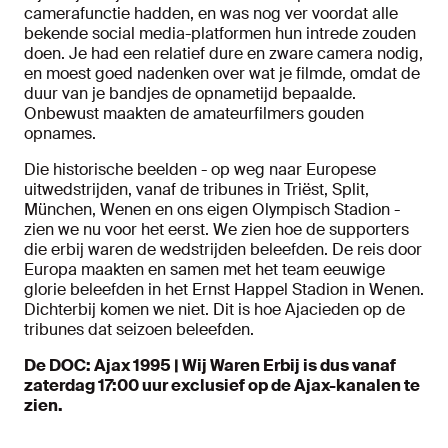
camerafunctie hadden, en was nog ver voordat alle
bekende social media-platformen hun intrede zouden
doen. Je had een relatief dure en zware camera nodig,
en moest goed nadenken over wat je filmde, omdat de
duur van je bandjes de opnametijd bepaalde.
Onbewust maakten de amateurfilmers gouden
opnames.
Die historische beelden - op weg naar Europese
uitwedstrijden, vanaf de tribunes in Triëst, Split,
München, Wenen en ons eigen Olympisch Stadion -
zien we nu voor het eerst. We zien hoe de supporters
die erbij waren de wedstrijden beleefden. De reis door
Europa maakten en samen met het team eeuwige
glorie beleefden in het Ernst Happel Stadion in Wenen.
Dichterbij komen we niet. Dit is hoe Ajacieden op de
tribunes dat seizoen beleefden.
De DOC: Ajax 1995 | Wij Waren Erbij is dus vanaf
zaterdag 17:00 uur exclusief op de Ajax-kanalen te
zien.