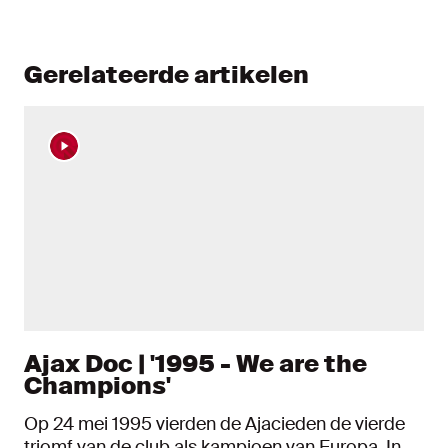
Gerelateerde artikelen
Ajax Doc | '1995 - We are the
Champions'
Op 24 mei 1995 vierden de Ajacieden de vierde
triomf van de club als kampioen van Europa. In