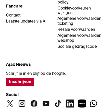
policy
Fancare
Cookievoorkeuren
wijzigen
Contact
Algemene voorwaarden
Laatste updates via X
ticketing
Resale voorwaarden
Algemene voorwaarden
webshop
Sociale gedragscode
Ajax Nieuws
Schrijf je in en blijf op de hoogte.
Inschrijven
Social